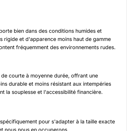
mporte bien dans des conditions humides et
 plus rigide et d'apparence moins haut de gamme
ffrontent fréquemment des environnements rudes.
age de courte à moyenne durée, offrant une
oins durable et moins résistant aux intempéries
 la souplesse et l'accessibilité financière.
écifiquement pour s'adapter à la taille exacte
 et nous nous en occuperons.