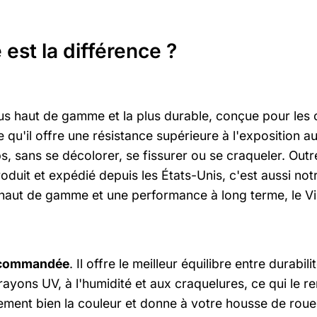
est la différence ?
plus haut de gamme et la plus durable, conçue pour les
 qu'il offre une résistance supérieure à l'exposition aux
 sans se décolorer, se fissurer ou se craqueler. Outre s
duit et expédié depuis les États-Unis, c'est aussi notr
haut de gamme et une performance à long terme, le Viny
recommandée
. Il offre le meilleur équilibre entre durabi
x rayons UV, à l'humidité et aux craquelures, ce qui le r
nellement bien la couleur et donne à votre housse de ro