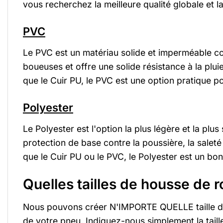
vous recherchez la meilleure qualité globale et l
PVC
Le PVC est un matériau solide et imperméable co
boueuses et offre une solide résistance à la plui
que le Cuir PU, le PVC est une option pratique 
Polyester
Le Polyester est l'option la plus légère et la pl
protection de base contre la poussière, la salet
que le Cuir PU ou le PVC, le Polyester est un bon
Quelles tailles de housse de r
Nous pouvons créer N'IMPORTE QUELLE taille don
de votre pneu. Indiquez-nous simplement la tail