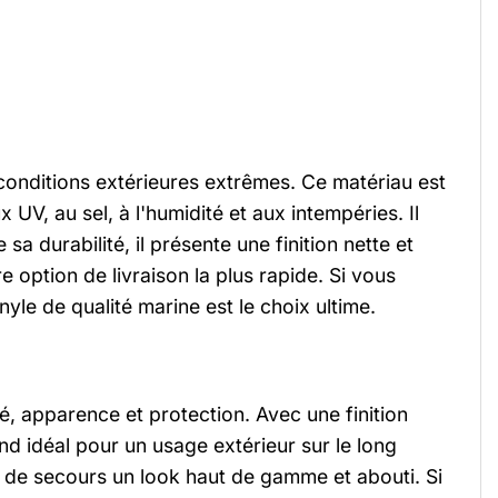
 conditions extérieures extrêmes. Ce matériau est
 UV, au sel, à l'humidité et aux intempéries. Il
a durabilité, il présente une finition nette et
e option de livraison la plus rapide. Si vous
le de qualité marine est le choix ultime.
lité, apparence et protection. Avec une finition
end idéal pour un usage extérieur sur le long
ue de secours un look haut de gamme et abouti. Si