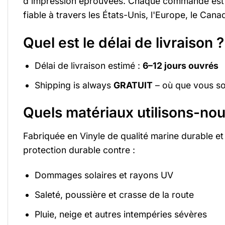
d'impression éprouvées. Chaque commande est exp
fiable à travers les États-Unis, l'Europe, le Cana
Quel est le délai de livraison ?
Délai de livraison estimé :
6–12 jours ouvrés
Shipping is always
GRATUIT
– où que vous s
Quels matériaux utilisons-nou
Fabriquée en Vinyle de qualité marine durable e
protection durable contre :
Dommages solaires et rayons UV
Saleté, poussière et crasse de la route
Pluie, neige et autres intempéries sévères