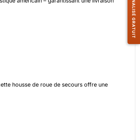
DESIGN PERSONNALISÉ GRATUIT
ique américain – garantissant une livraison
cette housse de roue de secours offre une