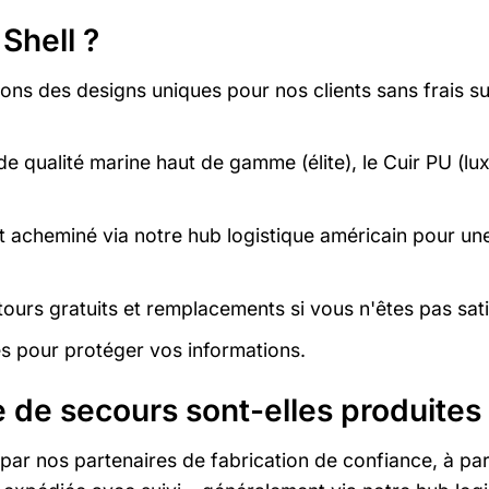
Shell ?
ns des designs uniques pour nos clients sans frais 
de qualité marine haut de gamme (élite), le Cuir PU (lux
acheminé via notre hub logistique américain pour une 
ours gratuits et remplacements si vous n'êtes pas satis
és pour protéger vos informations.
de secours sont-elles produites 
ar nos partenaires de fabrication de confiance, à part