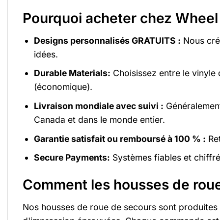
Pourquoi acheter chez Wheel 
Designs personnalisés GRATUITS :
Nous créo
idées.
Durable Materials:
Choisissez entre le vinyle 
(économique).
Livraison mondiale avec suivi :
Généralement 
Canada et dans le monde entier.
Garantie satisfait ou remboursé à 100 % :
Ret
Secure Payments:
Systèmes fiables et chiffr
Comment les housses de roue 
Nos housses de roue de secours sont produites p