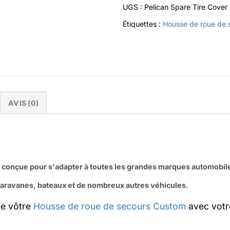
UGS :
Pelican Spare Tire Cover
Étiquettes :
Housse de roue de 
AVIS (0)
t conçue pour s'adapter à toutes les grandes marques automobi
caravanes, bateaux et de nombreux autres véhicules.
le vôtre
Housse de roue de secours Custom
avec votr