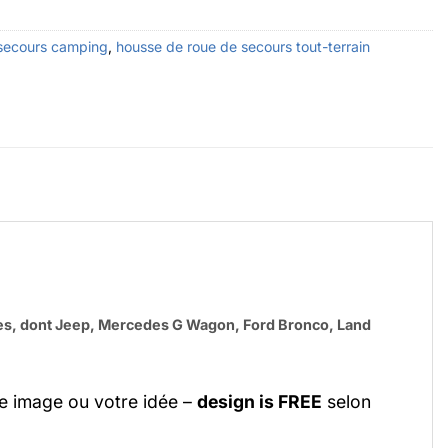
secours camping
,
housse de roue de secours tout-terrain
les, dont Jeep, Mercedes G Wagon, Ford Bronco, Land
e image ou votre idée –
design is FREE
selon