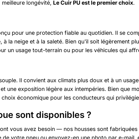
a meilleure longévité,
Le Cuir PU est le premier choix
.
nçu pour une protection fiable au quotidien. Il se co
e, à la neige et à la saleté. Bien qu'il soit légèrement
pour un usage tout-terrain ou pour les véhicules qui a
us souple. Il convient aux climats plus doux et à un us
é et une exposition légère aux intempéries. Bien que m
 choix économique pour les conducteurs qui privilégient
oue sont disponibles ?
t vous avez besoin — nos housses sont fabriquées sp
le de votre pneu ou envoyez-en une photo par e-mail,