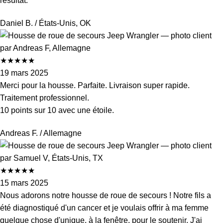
résultat.
Daniel B.
/ États-Unis, OK
★
★
★
★
★
19 mars 2025
Merci pour la housse. Parfaite. Livraison super rapide.
Traitement professionnel.
10 points sur 10 avec une étoile.
Andreas F.
/ Allemagne
★
★
★
★
★
15 mars 2025
Nous adorons notre housse de roue de secours ! Notre fils a
été diagnostiqué d'un cancer et je voulais offrir à ma femme
quelque chose d'unique, à la fenêtre, pour le soutenir. J'ai