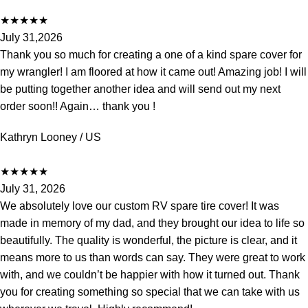
★
★
★
★
★
July 31,2026
Thank you so much for creating a one of a kind spare cover for
my wrangler! I am floored at how it came out! Amazing job! I will
be putting together another idea and will send out my next
order soon!! Again… thank you !
Kathryn Looney
/ US
★
★
★
★
★
July 31, 2026
We absolutely love our custom RV spare tire cover! It was
made in memory of my dad, and they brought our idea to life so
beautifully. The quality is wonderful, the picture is clear, and it
means more to us than words can say. They were great to work
with, and we couldn’t be happier with how it turned out. Thank
you for creating something so special that we can take with us