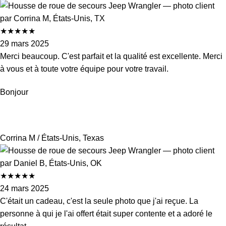
★
★
★
★
★
29 mars 2025
Merci beaucoup. C'est parfait et la qualité est excellente. Merci
à vous et à toute votre équipe pour votre travail.
Bonjour
Corrina M
/ États-Unis, Texas
★
★
★
★
★
24 mars 2025
C'était un cadeau, c'est la seule photo que j'ai reçue. La
personne à qui je l'ai offert était super contente et a adoré le