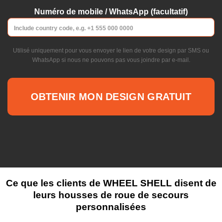
Numéro de mobile / WhatsApp (facultatif)
Utilisé uniquement pour vous envoyer le lien de votre design par SMS ou
WhatsApp si nous ne pouvons pas vous joindre par e-mail.
Ce que les clients de WHEEL SHELL disent de
leurs housses de roue de secours
personnalisées