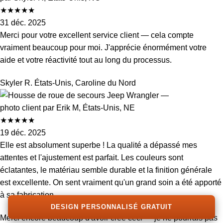
★
★
★
★
★
31 déc. 2025
Merci pour votre excellent service client — cela compte
vraiment beaucoup pour moi. J'apprécie énormément votre
aide et votre réactivité tout au long du processus.
Skyler R.
États-Unis, Caroline du Nord
★
★
★
★
★
19 déc. 2025
Elle est absolument superbe ! La qualité a dépassé mes
attentes et l'ajustement est parfait. Les couleurs sont
éclatantes, le matériau semble durable et la finition générale
est excellente. On sent vraiment qu'un grand soin a été apporté
à sa fabrication.
DESIGN PERSONNALISÉ GRATUIT
Merci encore beaucoup d'avoir créé ceci — je ne pourrais pas