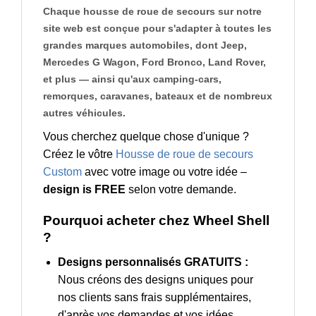
Chaque housse de roue de secours sur notre
site web est conçue pour s'adapter à toutes les
grandes marques automobiles, dont Jeep,
Mercedes G Wagon, Ford Bronco, Land Rover,
et plus — ainsi qu'aux camping-cars,
remorques, caravanes, bateaux et de nombreux
autres véhicules.
Vous cherchez quelque chose d'unique ?
Créez le vôtre
Housse de roue de secours
Custom
avec votre image ou votre idée –
design is FREE
selon votre demande.
Pourquoi acheter chez Wheel Shell
?
Designs personnalisés GRATUITS :
Nous créons des designs uniques pour
nos clients sans frais supplémentaires,
d'après vos demandes et vos idées.