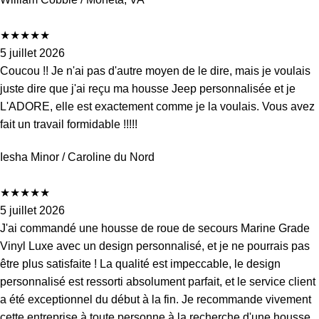
★
★
★
★
★
5 juillet 2026
Coucou !! Je n'ai pas d'autre moyen de le dire, mais je voulais
juste dire que j'ai reçu ma housse Jeep personnalisée et je
L'ADORE, elle est exactement comme je la voulais. Vous avez
fait un travail formidable !!!!!
Iesha Minor
/ Caroline du Nord
★
★
★
★
★
5 juillet 2026
J'ai commandé une housse de roue de secours Marine Grade
Vinyl Luxe avec un design personnalisé, et je ne pourrais pas
être plus satisfaite ! La qualité est impeccable, le design
personnalisé est ressorti absolument parfait, et le service client
a été exceptionnel du début à la fin. Je recommande vivement
cette entreprise à toute personne à la recherche d'une housse