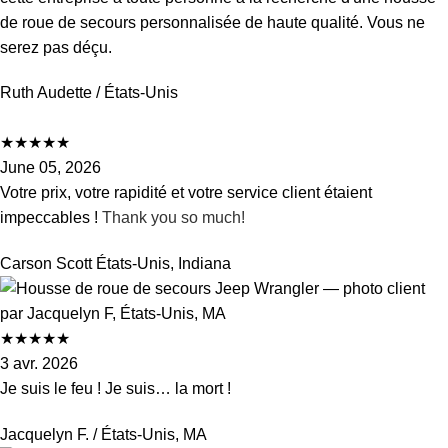
de roue de secours personnalisée de haute qualité. Vous ne
serez pas déçu.
Ruth Audette
/ États-Unis
★
★
★
★
★
June 05, 2026
Votre prix, votre rapidité et votre service client étaient
impeccables !
Thank you so much!
Carson Scott
États-Unis, Indiana
★
★
★
★
★
3 avr. 2026
Je suis le feu ! Je suis… la mort !
Jacquelyn F.
/ États-Unis, MA