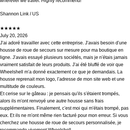
wherever we travel. Highly recommend!
Shannon Link
/ US
★
★
★
★
★
July 20, 2026
J'ai adoré travailler avec cette entreprise. J'avais besoin d'une
housse de roue de secours sur mesure pour ma boutique en
ligne. J'avais essayé plusieurs sociétés, mais je n'étais jamais
vraiment satisfait de leurs produits. J'ai été bluffé de voir que
Wheelshell m'a donné exactement ce que je demandais. La
housse reprenait mon logo, l'adresse de mon site web et une
multitude de couleurs.
Et cerise sur le gâteau : je pensais qu'ils s'étaient trompés,
alors ils m'ont renvoyé une autre housse sans frais
supplémentaires. Finalement, c'est moi qui m'étais trompé, pas
eux. Et ils ne m'ont même rien facturé pour mon erreur. Si vous
cherchez une housse de roue de secours personnalisée, je
recommande vivement Wheelshell.