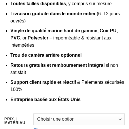
à
Toutes tailles disponibles
, y compris sur mesure
$199.00
Livraison gratuite dans le monde entier
(6–12 jours
ouvrés)
Vinyle de qualité marine haut de gamme, Cuir PU,
PVC,
or
Polyester
– imperméable & résistant aux
intempéries
Trou de caméra arrière optionnel
Retours gratuits et remboursement intégral
si non
satisfait
Support client rapide et réactif
& Paiements sécurisés
100%
Entreprise basée aux États-Unis
PRIX |
MATÉRIAU