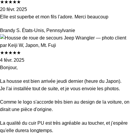
★
★
★
★
★
20 févr. 2025
Elle est superbe et mon fils l'adore. Merci beaucoup
Brandy S.
États-Unis, Pennsylvanie
★
★
★
★
★
4 févr. 2025
Bonjour,
La housse est bien arrivée jeudi dernier (heure du Japon).
Je l'ai installée tout de suite, et je vous envoie les photos.
Comme le logo s'accorde très bien au design de la voiture, on
dirait une pièce d'origine.
La qualité du cuir PU est très agréable au toucher, et j'espère
qu'elle durera longtemps.