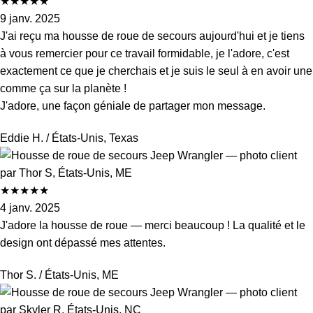
★
★
★
★
★
9 janv. 2025
J'ai reçu ma housse de roue de secours aujourd'hui et je tiens
à vous remercier pour ce travail formidable, je l'adore, c'est
exactement ce que je cherchais et je suis le seul à en avoir une
comme ça sur la planète !
J'adore, une façon géniale de partager mon message.
Eddie H.
/ États-Unis, Texas
★
★
★
★
★
4 janv. 2025
J'adore la housse de roue — merci beaucoup ! La qualité et le
design ont dépassé mes attentes.
Thor S.
/ États-Unis, ME