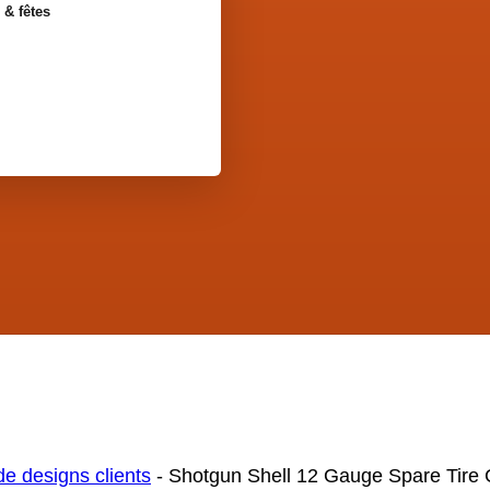
 & fêtes
de designs clients
-
Shotgun Shell 12 Gauge Spare Tire 