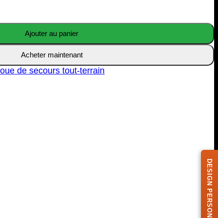
Ajouter au panier
Acheter maintenant
oue de secours tout-terrain