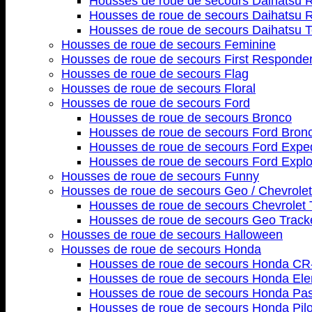
Housses de roue de secours Daihatsu 
Housses de roue de secours Daihatsu 
Housses de roue de secours Daihatsu T
Housses de roue de secours Feminine
Housses de roue de secours First Responde
Housses de roue de secours Flag
Housses de roue de secours Floral
Housses de roue de secours Ford
Housses de roue de secours Bronco
Housses de roue de secours Ford Bron
Housses de roue de secours Ford Exped
Housses de roue de secours Ford Explo
Housses de roue de secours Funny
Housses de roue de secours Geo / Chevrolet
Housses de roue de secours Chevrolet 
Housses de roue de secours Geo Track
Housses de roue de secours Halloween
Housses de roue de secours Honda
Housses de roue de secours Honda CR
Housses de roue de secours Honda El
Housses de roue de secours Honda Pas
Housses de roue de secours Honda Pilo