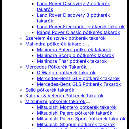
Land Rover Discovery 2 pótkerék
takarók
Land Rover Discovery 3 pótkerék
takarók
Land Rover Freelander pótkerék takarók
Range Rover Classic pótkerék takarók
Szerelem és szívek pótkerék takarók
Mahindra pótkerék takarók
Mahindra Bolero pótkerék takarók
Mahindra Scorpio pótkerék takarók
Mahindra Thar pótkerék takarók
Mercedes Pótkerék Takarók
G Wagon pótkerék takarók
Mercedes-Benz GLE pótkerék takarók
Mercedes-Benz GLS Pótkerék Takarók
Sellő pótkerék takarók
Katonai & Veterán Pótkerék Takarók
Mitsubishi pótkerék takarók
Mitsubishi Montero pótkerék takarók
Mitsubishi Pajero pótkerék takarók
Mitsubishi Pajero Sport pótkerék takarók
Mitsubishi Shogun pótkerék takarók