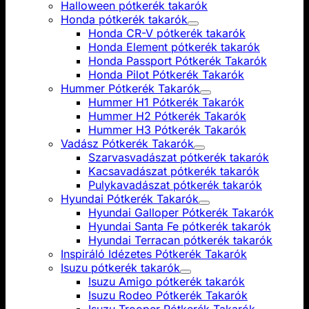
Halloween pótkerék takarók
Honda pótkerék takarók
Honda CR-V pótkerék takarók
Honda Element pótkerék takarók
Honda Passport Pótkerék Takarók
Honda Pilot Pótkerék Takarók
Hummer Pótkerék Takarók
Hummer H1 Pótkerék Takarók
Hummer H2 Pótkerék Takarók
Hummer H3 Pótkerék Takarók
Vadász Pótkerék Takarók
Szarvasvadászat pótkerék takarók
Kacsavadászat pótkerék takarók
Pulykavadászat pótkerék takarók
Hyundai Pótkerék Takarók
Hyundai Galloper Pótkerék Takarók
Hyundai Santa Fe pótkerék takarók
Hyundai Terracan pótkerék takarók
Inspiráló Idézetes Pótkerék Takarók
Isuzu pótkerék takarók
Isuzu Amigo pótkerék takarók
Isuzu Rodeo Pótkerék Takarók