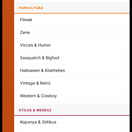
POPKULTÚRA
Filmek
Zene
Vicces & Humor
Sasquatch & Bigfoot
Halloween & Kísérteties
Vintage & Retró
Western & Cowboy
STÍLUS & MERÉSZ
Koponya & Gótikus