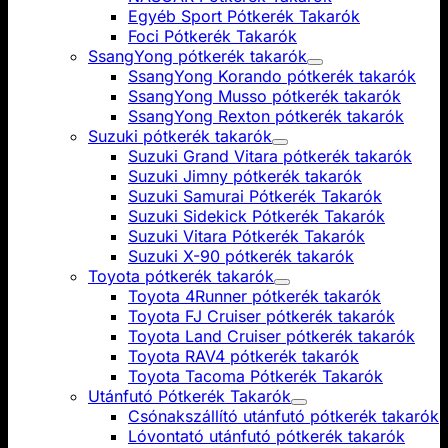
Egyéb Sport Pótkerék Takarók
Foci Pótkerék Takarók
SsangYong pótkerék takarók
SsangYong Korando pótkerék takarók
SsangYong Musso pótkerék takarók
SsangYong Rexton pótkerék takarók
Suzuki pótkerék takarók
Suzuki Grand Vitara pótkerék takarók
Suzuki Jimny pótkerék takarók
Suzuki Samurai Pótkerék Takarók
Suzuki Sidekick Pótkerék Takarók
Suzuki Vitara Pótkerék Takarók
Suzuki X-90 pótkerék takarók
Toyota pótkerék takarók
Toyota 4Runner pótkerék takarók
Toyota FJ Cruiser pótkerék takarók
Toyota Land Cruiser pótkerék takarók
Toyota RAV4 pótkerék takarók
Toyota Tacoma Pótkerék Takarók
Utánfutó Pótkerék Takarók
Csónakszállító utánfutó pótkerék takarók
Lóvontató utánfutó pótkerék takarók