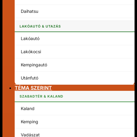
Daihatsu
LAKÓAUTÓ & UTAZÁS
Lakóautó
Lakókocsi
Kempingautó
Utánfutó
TÉMA SZERINT
SZABADTÉR & KALAND
Kaland
Kemping
Vadászat