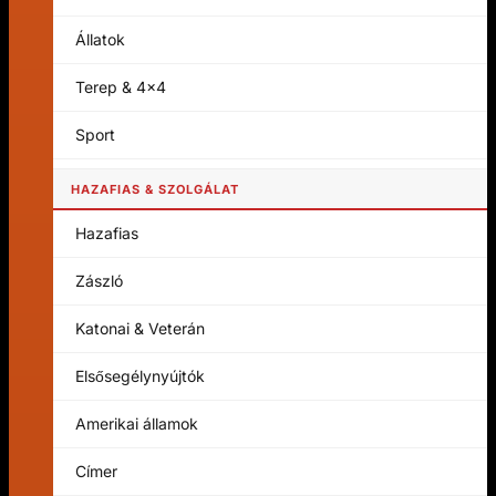
Állatok
Terep & 4x4
Sport
HAZAFIAS & SZOLGÁLAT
Hazafias
Zászló
Katonai & Veterán
Elsősegélynyújtók
Amerikai államok
Címer