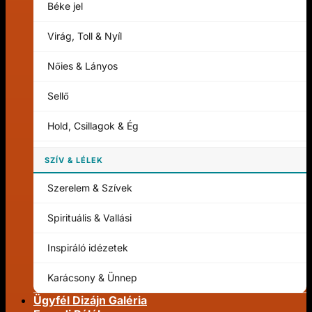
Béke jel
Virág, Toll & Nyíl
Nőies & Lányos
Sellő
Hold, Csillagok & Ég
SZÍV & LÉLEK
Szerelem & Szívek
Spirituális & Vallási
Inspiráló idézetek
Karácsony & Ünnep
Ügyfél Dizájn Galéria