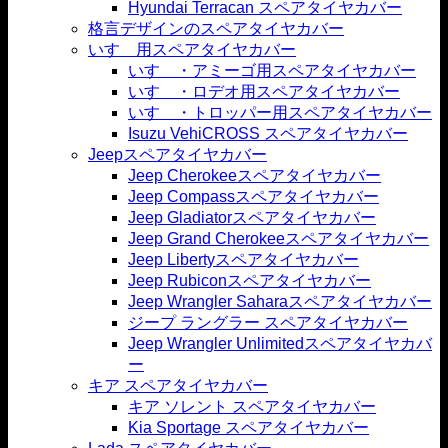
Hyundai Terracan スペアタイヤカバー
格言デザインのスペアタイヤカバー
いすゞ用スペアタイヤカバー
いすゞ・アミーゴ用スペアタイヤカバー
いすゞ・ロデオ用スペアタイヤカバー
いすゞ・トロッパー用スペアタイヤカバー
Isuzu VehiCROSS スペアタイヤカバー
Jeepスペアタイヤカバー
Jeep Cherokeeスペアタイヤカバー
Jeep Compassスペアタイヤカバー
Jeep Gladiatorスペアタイヤカバー
Jeep Grand Cherokeeスペアタイヤカバー
Jeep Libertyスペアタイヤカバー
Jeep Rubiconスペアタイヤカバー
Jeep Wrangler Saharaスペアタイヤカバー
ジープ ラングラー スペアタイヤカバー
Jeep Wrangler Unlimitedスペアタイヤカバ
ー
キア スペアタイヤカバー
キア ソレント スペアタイヤカバー
Kia Sportage スペアタイヤカバー