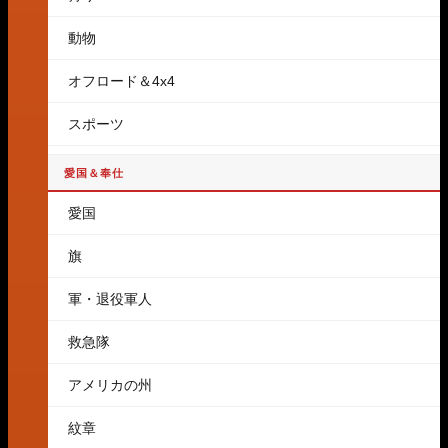
動物
オフロード＆4x4
スポーツ
愛国＆奉仕
愛国
旗
軍・退役軍人
救急隊
アメリカの州
紋章