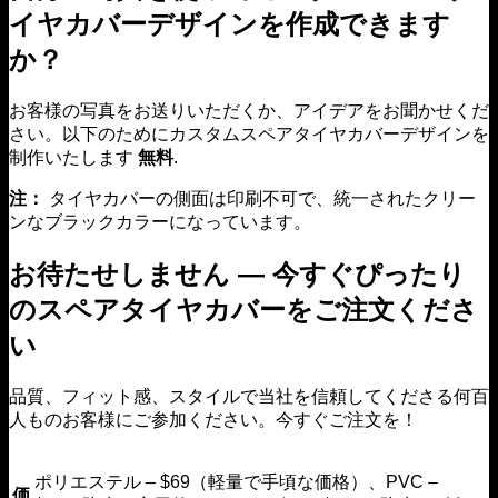
イヤカバーデザインを作成できます
か？
お客様の写真をお送りいただくか、アイデアをお聞かせくだ
さい。以下のためにカスタムスペアタイヤカバーデザインを
制作いたします
無料
.
注：
タイヤカバーの側面は印刷不可で、統一されたクリー
ンなブラックカラーになっています。
お待たせしません — 今すぐぴったり
のスペアタイヤカバーをご注文くださ
い
品質、フィット感、スタイルで当社を信頼してくださる何百
人ものお客様にご参加ください。今すぐご注文を！
ポリエステル – $69（軽量で手頃な価格）、PVC –
価