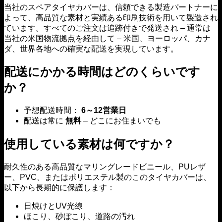
当社のスペアタイヤカバーは、信頼できる製造パートナーに
よって、高品質な素材と実績ある印刷技術を用いて製造され
ています。すべてのご注文は追跡付きで発送され – 通常は
当社の米国物流拠点を経由して – 米国、ヨーロッパ、カナ
ダ、世界各地への確実な配送を実現しています。
配送にかかる時間はどのくらいです
か？
予想配送時間：
6～12営業日
配送は常に
無料
– どこにお住まいでも
使用している素材は何ですか？
耐久性のある高品質なマリングレードビニール、PUレザ
ー、PVC、またはポリエステル製のこのタイヤカバーは、
以下から長期的に保護します：
日焼けとUV光線
ほこり、砂ぼこり、道路の汚れ