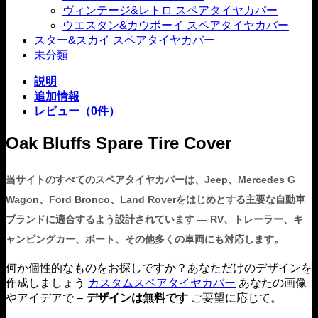
ヴィンテージ&レトロ スペアタイヤカバー
ウエスタン&カウボーイ スペアタイヤカバー
スター&スカイ スペアタイヤカバー
未分類
説明
追加情報
レビュー（0件）
Oak Bluffs Spare Tire Cover
当サイトのすべてのスペアタイヤカバーは、Jeep、Mercedes G
Wagon、Ford Bronco、Land Roverをはじめとする主要な自動車
ブランドに適合するよう設計されています — RV、トレーラー、キ
ャンピングカー、ボート、その他多くの車両にも対応します。
何か個性的なものをお探しですか？あなただけのデザインを
作成しましょう
カスタムスペアタイヤカバー
あなたの画像
やアイデアで –
デザインは無料です
ご要望に応じて。