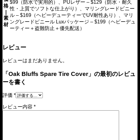
$99（防水で実用的）、PUレザー – $129（防水・耐久
格
性・上質でソフトな仕上がり）、マリングレードビニー
|
ル – $169（ヘビーデューティーでUV耐性あり）、マリ
素
ングレードビニール Luxパッケージ – $199（ヘビーデュ
材
ーティー＋盗難防止＋優先配送）
レビュー
レビューはまだありません。
「Oak Bluffs Spare Tire Cover」の最初のレビュ
ーを書く
評価
*
レビュー内容
*