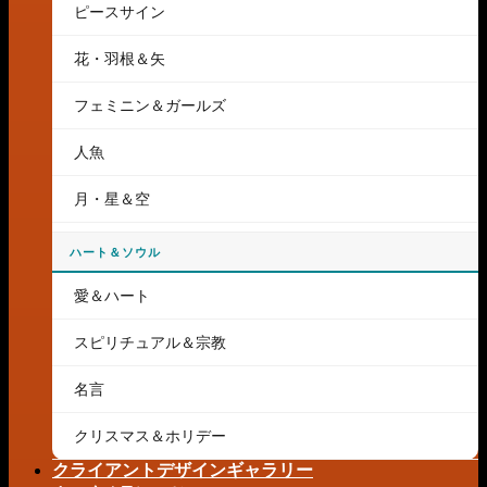
ピースサイン
花・羽根＆矢
フェミニン＆ガールズ
人魚
月・星＆空
ハート＆ソウル
愛＆ハート
スピリチュアル＆宗教
名言
クリスマス＆ホリデー
クライアントデザインギャラリー