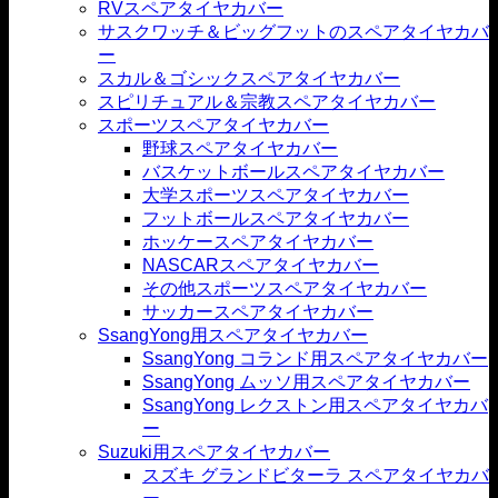
RVスペアタイヤカバー
サスクワッチ＆ビッグフットのスペアタイヤカバ
ー
スカル＆ゴシックスペアタイヤカバー
スピリチュアル＆宗教スペアタイヤカバー
スポーツスペアタイヤカバー
野球スペアタイヤカバー
バスケットボールスペアタイヤカバー
大学スポーツスペアタイヤカバー
フットボールスペアタイヤカバー
ホッケースペアタイヤカバー
NASCARスペアタイヤカバー
その他スポーツスペアタイヤカバー
サッカースペアタイヤカバー
SsangYong用スペアタイヤカバー
SsangYong コランド用スペアタイヤカバー
SsangYong ムッソ用スペアタイヤカバー
SsangYong レクストン用スペアタイヤカバ
ー
Suzuki用スペアタイヤカバー
スズキ グランドビターラ スペアタイヤカバ