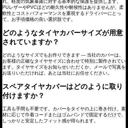
れ、軽度の気象暴露に対する基本的な保護を提供します。
PUレザーやPVCほどの耐久性や耐候性はありませんが、柔
軟性とコストパフォーマンスを重視するドライバーにとっ
て、お手頃価格の良い選択肢です。
どのようなタイヤカバーサイズが用意
されていますか？
どのようなサイズでもお作りできます — 当社のカバーは、
お客様の正確なタイヤサイズに合わせて特別に製作されてい
ます。タイヤサイズをお知らせいただくか、メールで写真を
お送りいただければ、あとは当社にお任せください。
スペアタイヤカバーはどのように取り
付けますか？
工具も手間も不要です。カバーをタイヤの上に巻き付け、素
材に応じて巾着コードまたはゴムバンドで固定するだけで、
しっかりと安定したフィット感が得られます。