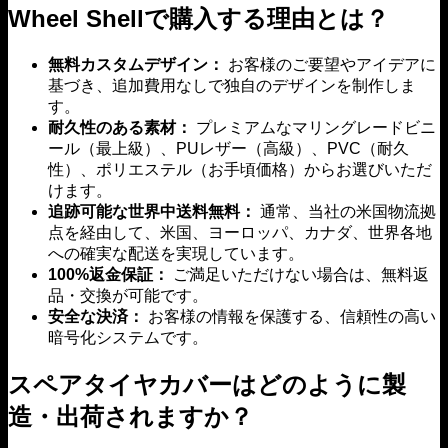
Wheel Shellで購入する理由とは？
無料カスタムデザイン：
お客様のご要望やアイデアに
基づき、追加費用なしで独自のデザインを制作しま
す。
耐久性のある素材：
プレミアムなマリングレードビニ
ール（最上級）、PUレザー（高級）、PVC（耐久
性）、ポリエステル（お手頃価格）からお選びいただ
けます。
追跡可能な世界中送料無料：
通常、当社の米国物流拠
点を経由して、米国、ヨーロッパ、カナダ、世界各地
への確実な配送を実現しています。
100%返金保証：
ご満足いただけない場合は、無料返
品・交換が可能です。
安全な決済：
お客様の情報を保護する、信頼性の高い
暗号化システムです。
スペアタイヤカバーはどのように製
造・出荷されますか？