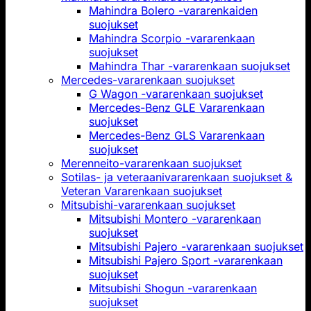
Mahindra Bolero -vararenkaiden
suojukset
Mahindra Scorpio -vararenkaan
suojukset
Mahindra Thar -vararenkaan suojukset
Mercedes-vararenkaan suojukset
G Wagon -vararenkaan suojukset
Mercedes-Benz GLE Vararenkaan
suojukset
Mercedes-Benz GLS Vararenkaan
suojukset
Merenneito-vararenkaan suojukset
Sotilas- ja veteraanivararenkaan suojukset &
Veteran Vararenkaan suojukset
Mitsubishi-vararenkaan suojukset
Mitsubishi Montero -vararenkaan
suojukset
Mitsubishi Pajero -vararenkaan suojukset
Mitsubishi Pajero Sport -vararenkaan
suojukset
Mitsubishi Shogun -vararenkaan
suojukset