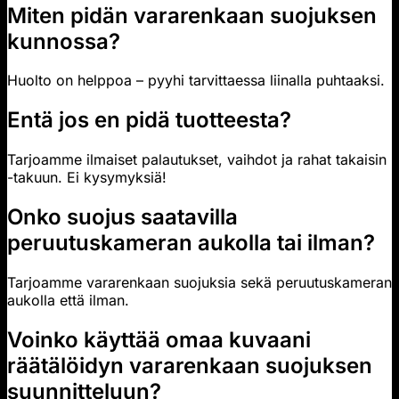
Miten pidän vararenkaan suojuksen
kunnossa?
Huolto on helppoa – pyyhi tarvittaessa liinalla puhtaaksi.
Entä jos en pidä tuotteesta?
Tarjoamme ilmaiset palautukset, vaihdot ja rahat takaisin
-takuun. Ei kysymyksiä!
Onko suojus saatavilla
peruutuskameran aukolla tai ilman?
Tarjoamme vararenkaan suojuksia sekä peruutuskameran
aukolla että ilman.
Voinko käyttää omaa kuvaani
räätälöidyn vararenkaan suojuksen
suunnitteluun?