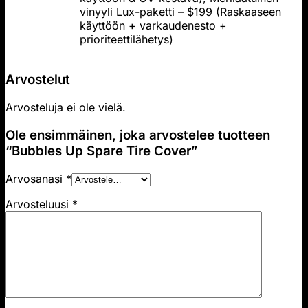
vinyyli Lux-paketti – $199 (Raskaaseen
käyttöön + varkaudenesto +
prioriteettilähetys)
Arvostelut
Arvosteluja ei ole vielä.
Ole ensimmäinen, joka arvostelee tuotteen
“Bubbles Up Spare Tire Cover”
Arvosanasi
*
Arvosteluusi
*