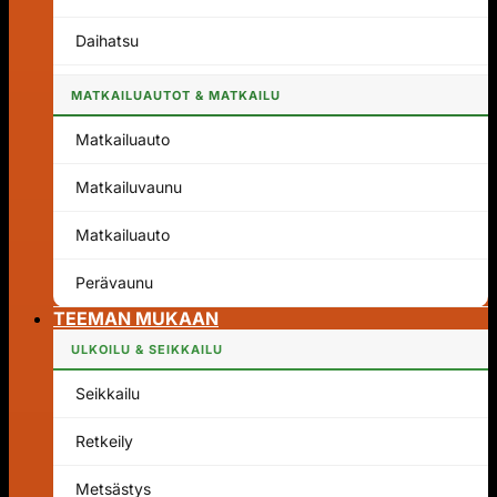
Daihatsu
MATKAILUAUTOT & MATKAILU
Matkailuauto
Matkailuvaunu
Matkailuauto
Perävaunu
TEEMAN MUKAAN
ULKOILU & SEIKKAILU
Seikkailu
Retkeily
Metsästys