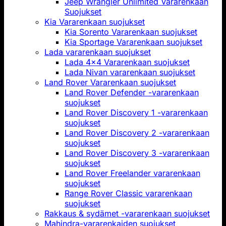
Jeep Wrangler Unlimited Vararenkaan
Suojukset
Kia Vararenkaan suojukset
Kia Sorento Vararenkaan suojukset
Kia Sportage Vararenkaan suojukset
Lada vararenkaan suojukset
Lada 4x4 Vararenkaan suojukset
Lada Nivan vararenkaan suojukset
Land Rover Vararenkaan suojukset
Land Rover Defender -vararenkaan
suojukset
Land Rover Discovery 1 -vararenkaan
suojukset
Land Rover Discovery 2 -vararenkaan
suojukset
Land Rover Discovery 3 -vararenkaan
suojukset
Land Rover Freelander vararenkaan
suojukset
Range Rover Classic vararenkaan
suojukset
Rakkaus & sydämet -vararenkaan suojukset
Mahindra-vararenkaiden suojukset