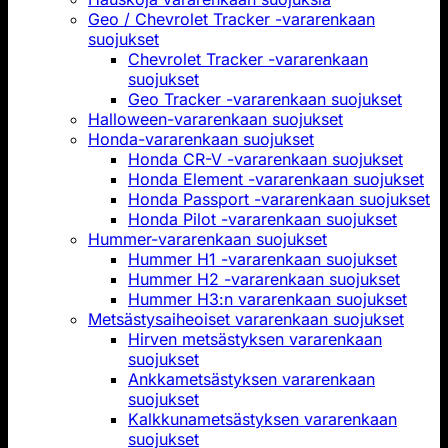
Geo / Chevrolet Tracker -vararenkaan
suojukset
Chevrolet Tracker -vararenkaan
suojukset
Geo Tracker -vararenkaan suojukset
Halloween-vararenkaan suojukset
Honda-vararenkaan suojukset
Honda CR-V -vararenkaan suojukset
Honda Element -vararenkaan suojukset
Honda Passport -vararenkaan suojukset
Honda Pilot -vararenkaan suojukset
Hummer-vararenkaan suojukset
Hummer H1 -vararenkaan suojukset
Hummer H2 -vararenkaan suojukset
Hummer H3:n vararenkaan suojukset
Metsästysaiheoiset vararenkaan suojukset
Hirven metsästyksen vararenkaan
suojukset
Ankkametsästyksen vararenkaan
suojukset
Kalkkunametsästyksen vararenkaan
suojukset