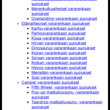
suojukset
Merenkulkuaiheiset vararenkaan
suojukset
Overlanding-vararenkaan suojukset
Eläinaiheoiset vararenkaan suojukset
Karhu-vararenkaan suojukset
Perhosvararenkaan suojukset
Kissa-vararenkaan suojukset
Hirven vararenkaan suojukset
Dinosaurus-vararenkaan suojukset
Koiran vararenkaan suojukset
Sorsan vararenkaan suojukset
Kotkan vararenkaan suojukset
Hevos-vararenkaan suojukset
Merieläin-vararenkaan suojukset
Susi-vararenkaan suojukset
Camper vararenkaan suojukset
Fifth Wheel -vararenkaan suojukset
Pop-up-matkailuvaunu -vararenkaan
suojukset
Teardrop-matkailuvaunu -vararenkaan
suojukset