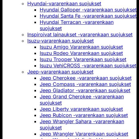
Hyundai-vararenkaan suojukset
Hyundai Galloper -vararenkaan suojukset
Hyundai Santa Fe -vararenkaan suojukset
Hyundai Terracan -vararenkaan
suojukset
Inspiroivat lainaukset -vararenkaan suojukset
Isuzu-vararenkaan suojukset
Isuzu Amigo Vararenkaan suojukset
Isuzu Rodeo Vararenkaan suojukset
Isuzu Trooper Vararenkaan suojukset
Isuzu VehiCROSS -vararenkaan suojukset
Jeep-vararenkaan suojukset
Jeep Cherokee -vararenkaan suojukset
Jeep Compass -vararenkaan suojukset
Jeep Gladiator -vararenkaan suojukset
Jeep Grand Cherokee -vararenkaan
suojukset
Jeep Liberty vararenkaan suojukset
Jeep Rubicon -vararenkaan suojukset
Jeep Wrangler Sahara -vararenkaan
suojukset
Jeep Wrangler Vararenkaan suojukset