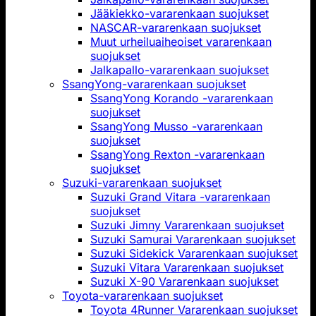
Jääkiekko-vararenkaan suojukset
NASCAR-vararenkaan suojukset
Muut urheiluaiheoiset vararenkaan
suojukset
Jalkapallo-vararenkaan suojukset
SsangYong-vararenkaan suojukset
SsangYong Korando -vararenkaan
suojukset
SsangYong Musso -vararenkaan
suojukset
SsangYong Rexton -vararenkaan
suojukset
Suzuki-vararenkaan suojukset
Suzuki Grand Vitara -vararenkaan
suojukset
Suzuki Jimny Vararenkaan suojukset
Suzuki Samurai Vararenkaan suojukset
Suzuki Sidekick Vararenkaan suojukset
Suzuki Vitara Vararenkaan suojukset
Suzuki X-90 Vararenkaan suojukset
Toyota-vararenkaan suojukset
Toyota 4Runner Vararenkaan suojukset