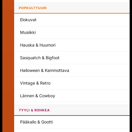
POPKULTTUURI
Elokuvat
Musiikki
Hauska & Huumori
Sasquatch & Bigfoot
Halloween & Kammottava
Vintage & Retro
Lännen & Cowboy
TYYLI & ROHKEA
Pääkallo & Gootti