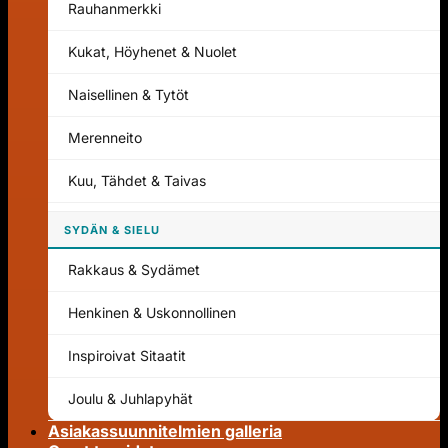
Rauhanmerkki
Kukat, Höyhenet & Nuolet
Naisellinen & Tytöt
Merenneito
Kuu, Tähdet & Taivas
SYDÄN & SIELU
Rakkaus & Sydämet
Henkinen & Uskonnollinen
Inspiroivat Sitaatit
Joulu & Juhlapyhät
Asiakassuunnitelmien galleria