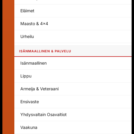
Eläimet
Maasto & 4x4
Urheilu
ISÄNMAALLINEN & PALVELU
Isänmaallinen
Lippu
Armeija & Veteraani
Ensivaste
Yhdysvaltain Osavaltiot
Vaakuna