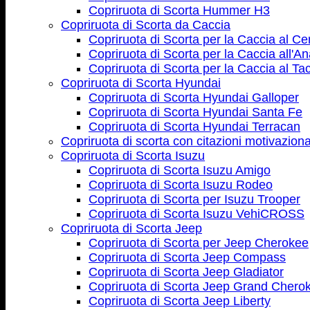
Copriruota di Scorta Hummer H3
Copriruota di Scorta da Caccia
Copriruota di Scorta per la Caccia al Ce
Copriruota di Scorta per la Caccia all'An
Copriruota di Scorta per la Caccia al Ta
Copriruota di Scorta Hyundai
Copriruota di Scorta Hyundai Galloper
Copriruota di Scorta Hyundai Santa Fe
Copriruota di Scorta Hyundai Terracan
Copriruota di scorta con citazioni motivaziona
Copriruota di Scorta Isuzu
Copriruota di Scorta Isuzu Amigo
Copriruota di Scorta Isuzu Rodeo
Copriruota di Scorta per Isuzu Trooper
Copriruota di Scorta Isuzu VehiCROSS
Copriruota di Scorta Jeep
Copriruota di Scorta per Jeep Cherokee
Copriruota di Scorta Jeep Compass
Copriruota di Scorta Jeep Gladiator
Copriruota di Scorta Jeep Grand Chero
Copriruota di Scorta Jeep Liberty