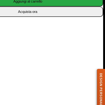
Aggiungi al carrello
Acquista ora