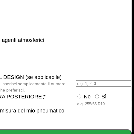
 agenti atmosferici
DESIGN (se applicabile)
 inserisci semplicemente il numero
he preferisci.
RA POSTERIORE
*
No
Sì
 misura del mio pneumatico