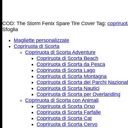
COD:
The Storm Fenix Spare Tire Cover
Tag:
copriruo
Sfoglia
Magliette personalizzate
Copriruota di Scorta
Copriruota di Scorta Adventure
Copriruota di Scorta Beach
Copriruota di Scorta da Pesca
Copriruota di Scorta Lago
Copriruota di Scorta Montagna
Copriruota di Scorta dei Parchi Nazional
Copriruota di Scorta Nautici
Copriruota di Scorta per Overlanding
Copriruota di Scorta con Animali
Copriruota di Scorta Orso
Copriruota di Scorta Farfalle
Copriruota di Scorta Cat
Copriruota di Scorta Cervo