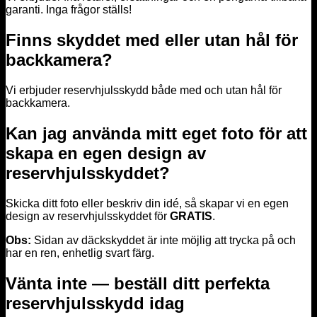
garanti. Inga frågor ställs!
Finns skyddet med eller utan hål för
backkamera?
Vi erbjuder reservhjulsskydd både med och utan hål för
backkamera.
Kan jag använda mitt eget foto för att
skapa en egen design av
reservhjulsskyddet?
Skicka ditt foto eller beskriv din idé, så skapar vi en egen
design av reservhjulsskyddet för
GRATIS
.
Obs:
Sidan av däckskyddet är inte möjlig att trycka på och
har en ren, enhetlig svart färg.
Vänta inte — beställ ditt perfekta
reservhjulsskydd idag