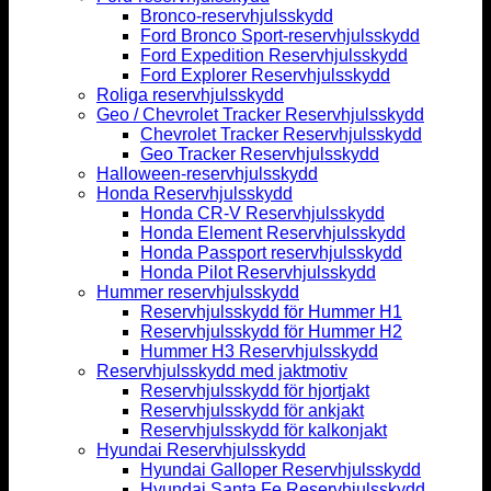
Bronco-reservhjulsskydd
Ford Bronco Sport-reservhjulsskydd
Ford Expedition Reservhjulsskydd
Ford Explorer Reservhjulsskydd
Roliga reservhjulsskydd
Geo / Chevrolet Tracker Reservhjulsskydd
Chevrolet Tracker Reservhjulsskydd
Geo Tracker Reservhjulsskydd
Halloween-reservhjulsskydd
Honda Reservhjulsskydd
Honda CR-V Reservhjulsskydd
Honda Element Reservhjulsskydd
Honda Passport reservhjulsskydd
Honda Pilot Reservhjulsskydd
Hummer reservhjulsskydd
Reservhjulsskydd för Hummer H1
Reservhjulsskydd för Hummer H2
Hummer H3 Reservhjulsskydd
Reservhjulsskydd med jaktmotiv
Reservhjulsskydd för hjortjakt
Reservhjulsskydd för ankjakt
Reservhjulsskydd för kalkonjakt
Hyundai Reservhjulsskydd
Hyundai Galloper Reservhjulsskydd
Hyundai Santa Fe Reservhjulsskydd