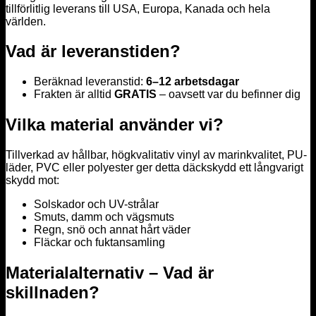
tillförlitlig leverans till USA, Europa, Kanada och hela
världen.
Vad är leveranstiden?
Beräknad leveranstid:
6–12 arbetsdagar
Frakten är alltid
GRATIS
– oavsett var du befinner dig
Vilka material använder vi?
Tillverkad av hållbar, högkvalitativ vinyl av marinkvalitet, PU-
läder, PVC eller polyester ger detta däckskydd ett långvarigt
skydd mot:
Solskador och UV-strålar
Smuts, damm och vägsmuts
Regn, snö och annat hårt väder
Fläckar och fuktansamling
Materialalternativ – Vad är
skillnaden?