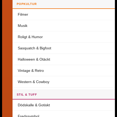
POPKULTUR
Filmer
Musik
Roligt & Humor
Sasquatch & Bigfoot
Halloween & Otäckt
Vintage & Retro
Western & Cowboy
STIL & TUFF
Dödskalle & Gotiskt
Fredssymbol