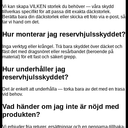
Vi kan skapa VILKEN storlek du behöver — våra skydd
tillverkas specifikt för att passa ditt exakta däckstorlek.
Berätta bara din däckstorlek eller skicka ett foto via e-post, så
tar vi hand om det.
Hur monterar jag reservhjulsskyddet?
Inga verktyg eller krångel. Trä bara skyddet över däcket och
fäst det med dragsnöret eller resårbandet (beroende på
material) för ett fast och säkert grepp.
Hur underhåller jag
reservhjulsskyddet?
Det är enkelt att underhålla — torka bara av det med en trasa
vid behov.
Vad händer om jag inte är nöjd med
produkten?
Vi erbjuder fria returer, ersättningar och en pengarna-tillbaka-