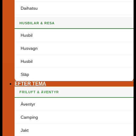
Daihatsu
HUSBILAR & RESA
Husbil
Husvagn
Husbil
Släp
EFTER TEMA
FRILUFT & ÄVENTYR
Äventyr
Camping
Jakt