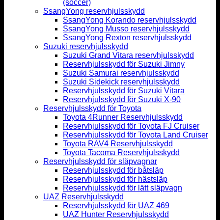
(soccer)
SsangYong reservhjulsskydd
SsangYong Korando reservhjulsskydd
SsangYong Musso reservhjulsskydd
SsangYong Rexton reservhjulsskydd
Suzuki reservhjulsskydd
Suzuki Grand Vitara reservhjulsskydd
Reservhjulsskydd för Suzuki Jimny
Suzuki Samurai reservhjulsskydd
Suzuki Sidekick reservhjulsskydd
Reservhjulsskydd för Suzuki Vitara
Reservhjulsskydd för Suzuki X-90
Reservhjulsskydd för Toyota
Toyota 4Runner Reservhjulsskydd
Reservhjulsskydd för Toyota FJ Cruiser
Reservhjulsskydd för Toyota Land Cruiser
Toyota RAV4 Reservhjulsskydd
Toyota Tacoma Reservhjulsskydd
Reservhjulsskydd för släpvagnar
Reservhjulsskydd för båtsläp
Reservhjulsskydd för hästsläp
Reservhjulsskydd för lätt släpvagn
UAZ Reservhjulsskydd
Reservhjulsskydd för UAZ 469
UAZ Hunter Reservhjulsskydd