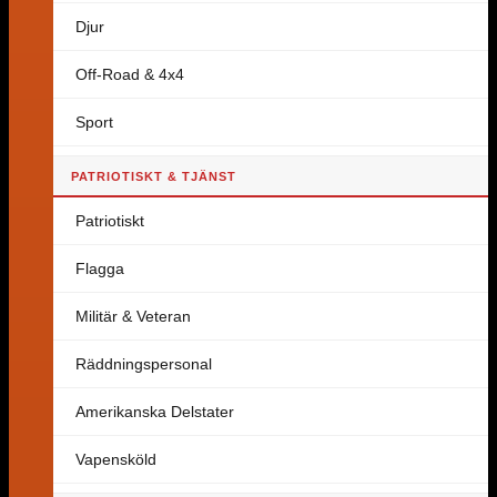
Djur
Off-Road & 4x4
Sport
PATRIOTISKT & TJÄNST
Patriotiskt
Flagga
Militär & Veteran
Räddningspersonal
Amerikanska Delstater
Vapensköld