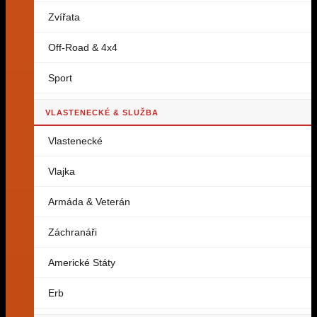
Zvířata
Off-Road & 4x4
Sport
VLASTENECKÉ & SLUŽBA
Vlastenecké
Vlajka
Armáda & Veterán
Záchranáři
Americké Státy
Erb