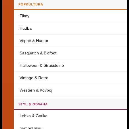
POPKULTURA
Filmy
Hudba
Vtipné & Humor
Sasquatch & Bigfoot
Halloween & Strašidelné
Vintage & Retro
Western & Kovboj
STYL & ODVAHA
Lebka & Gotika
Symbol Míru