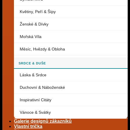
Květiny, Peří & Šípy
Ženské & Dívky
Mořská Víla
Měsíc, Hvězdy & Obloha
SRDCE & DUŠE
Láska & Srdce
Duchovní & Náboženské
Inspirativní Citáty
Vánoce & Svátky
Galerie designů zákazníků
Vlastní trička