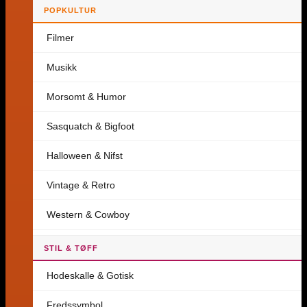
POPKULTUR
Filmer
Musikk
Morsomt & Humor
Sasquatch & Bigfoot
Halloween & Nifst
Vintage & Retro
Western & Cowboy
STIL & TØFF
Hodeskalle & Gotisk
Fredssymbol