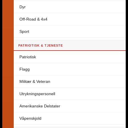
Dyr
Off-Road & 4x4
Sport
PATRIOTISK & TJENESTE
Patriotisk
Flagg
Militær & Veteran
Utrykningspersonell
Amerikanske Delstater
Våpenskjold