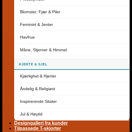
Blomster, Fjær & Piler
Feminint & Jenter
Havfrue
Måne, Stjerner & Himmel
HJERTE & SJEL
Kjærlighet & Hjerter
Åndelig & Religiøst
Inspirerende Sitater
Jul & Høytid
Designgalleri fra kunder
Tilpassede T-skjorter