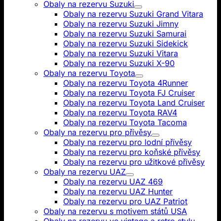
Obaly na rezervu Suzuki
Obaly na rezervu Suzuki Grand Vitara
Obaly na rezervu Suzuki Jimny
Obaly na rezervu Suzuki Samurai
Obaly na rezervu Suzuki Sidekick
Obaly na rezervu Suzuki Vitara
Obaly na rezervu Suzuki X-90
Obaly na rezervu Toyota
Obaly na rezervu Toyota 4Runner
Obaly na rezervu Toyota FJ Cruiser
Obaly na rezervu Toyota Land Cruiser
Obaly na rezervu Toyota RAV4
Obaly na rezervu Toyota Tacoma
Obaly na rezervu pro přívěsy
Obaly na rezervu pro lodní přívěsy
Obaly na rezervu pro koňské přívěsy
Obaly na rezervu pro užitkové přívěsy
Obaly na rezervu UAZ
Obaly na rezervu UAZ 469
Obaly na rezervu UAZ Hunter
Obaly na rezervu pro UAZ Patriot
Obaly na rezervu s motivem států USA