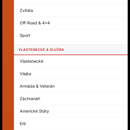
Zvířata
Off-Road & 4x4
Sport
VLASTENECKÉ & SLUŽBA
Vlastenecké
Vlajka
Armáda & Veterán
Záchranáři
Americké Státy
Erb