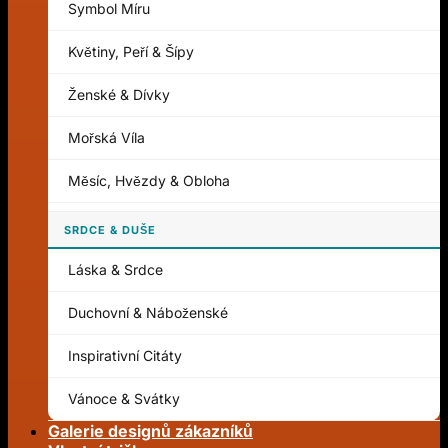
Symbol Míru
Květiny, Peří & Šípy
Ženské & Dívky
Mořská Víla
Měsíc, Hvězdy & Obloha
SRDCE & DUŠE
Láska & Srdce
Duchovní & Náboženské
Inspirativní Citáty
Vánoce & Svátky
Galerie designů zákazníků