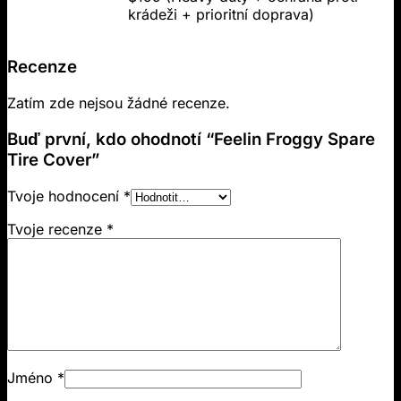
krádeži + prioritní doprava)
Recenze
Zatím zde nejsou žádné recenze.
Buď první, kdo ohodnotí “Feelin Froggy Spare
Tire Cover”
Tvoje hodnocení
*
Tvoje recenze
*
Jméno
*