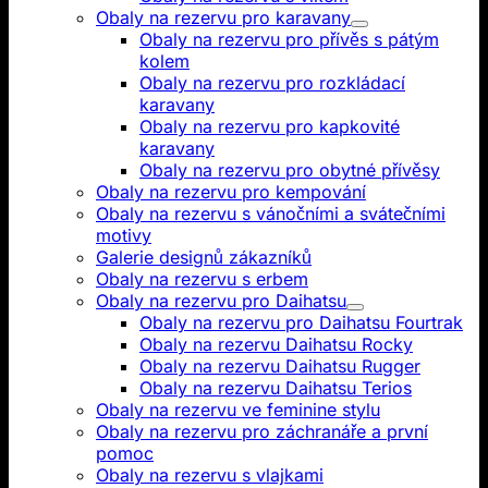
Obaly na rezervu pro karavany
Obaly na rezervu pro přívěs s pátým
kolem
Obaly na rezervu pro rozkládací
karavany
Obaly na rezervu pro kapkovité
karavany
Obaly na rezervu pro obytné přívěsy
Obaly na rezervu pro kempování
Obaly na rezervu s vánočními a svátečními
motivy
Galerie designů zákazníků
Obaly na rezervu s erbem
Obaly na rezervu pro Daihatsu
Obaly na rezervu pro Daihatsu Fourtrak
Obaly na rezervu Daihatsu Rocky
Obaly na rezervu Daihatsu Rugger
Obaly na rezervu Daihatsu Terios
Obaly na rezervu ve feminine stylu
Obaly na rezervu pro záchranáře a první
pomoc
Obaly na rezervu s vlajkami