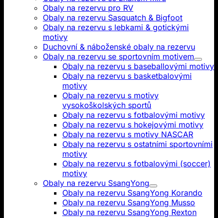
Obaly na rezervu pro RV
Obaly na rezervu Sasquatch & Bigfoot
Obaly na rezervu s lebkami & gotickými
motivy
Duchovní & náboženské obaly na rezervu
Obaly na rezervu se sportovním motivem
Obaly na rezervu s baseballovými motivy
Obaly na rezervu s basketbalovými
motivy
Obaly na rezervu s motivy
vysokoškolských sportů
Obaly na rezervu s fotbalovými motivy
Obaly na rezervu s hokejovými motivy
Obaly na rezervu s motivy NASCAR
Obaly na rezervu s ostatními sportovními
motivy
Obaly na rezervu s fotbalovými (soccer)
motivy
Obaly na rezervu SsangYong
Obaly na rezervu SsangYong Korando
Obaly na rezervu SsangYong Musso
Obaly na rezervu SsangYong Rexton