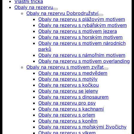
Vlastní trička
Obaly na rezervu
Obaly na rezervu Dobrodružství
Obaly na rezervu s plážovým motivem
Obaly na rezervu s rybářským motivem
Obaly na rezervu s motivem jezera
Obaly na rezervu s horským motivem
Obaly na rezervu s motivem národních
parků
Obaly na rezervu s námořním motivem
Obaly na rezervu s motivem overlanding
Obaly na rezervu s motivem zvířat
Obaly na rezervu s medvědem
Obaly na rezervu s motýly
Obaly na rezervu s kočkou
Obaly na rezervu se jeleny
Obaly na rezervu s dinosaurem
Obaly na rezervu pro psy
Obaly na rezervu s kachnami
Obaly na rezervu s orlem
Obaly na rezervu s koněm
Obaly na rezervu s mořskými živočichy
Obaly na rezervu s vlkem