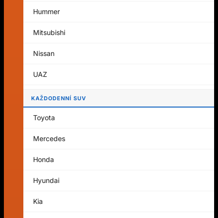
Košík je prázdný.
Hummer
Zpět do obchodu
Mitsubishi
Košík
Nissan
UAZ
KAŽDODENNÍ SUV
Košík je prázdný.
Toyota
Zpět do obchodu
Mercedes
Honda
Hyundai
Kia