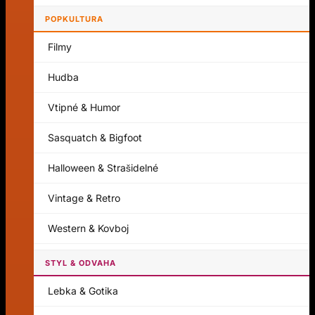
POPKULTURA
Filmy
Hudba
Vtipné & Humor
Sasquatch & Bigfoot
Halloween & Strašidelné
Vintage & Retro
Western & Kovboj
STYL & ODVAHA
Lebka & Gotika