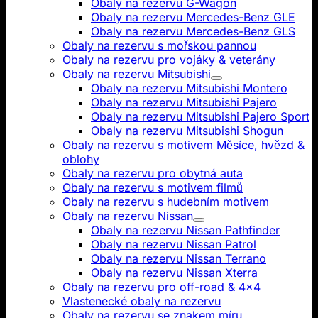
Obaly na rezervu G-Wagon
Obaly na rezervu Mercedes-Benz GLE
Obaly na rezervu Mercedes-Benz GLS
Obaly na rezervu s mořskou pannou
Obaly na rezervu pro vojáky & veterány
Obaly na rezervu Mitsubishi
Obaly na rezervu Mitsubishi Montero
Obaly na rezervu Mitsubishi Pajero
Obaly na rezervu Mitsubishi Pajero Sport
Obaly na rezervu Mitsubishi Shogun
Obaly na rezervu s motivem Měsíce, hvězd &
oblohy
Obaly na rezervu pro obytná auta
Obaly na rezervu s motivem filmů
Obaly na rezervu s hudebním motivem
Obaly na rezervu Nissan
Obaly na rezervu Nissan Pathfinder
Obaly na rezervu Nissan Patrol
Obaly na rezervu Nissan Terrano
Obaly na rezervu Nissan Xterra
Obaly na rezervu pro off-road & 4x4
Vlastenecké obaly na rezervu
Obaly na rezervu se znakem míru