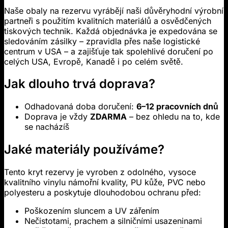
Naše obaly na rezervu vyrábějí naši důvěryhodní výrobní
partneři s použitím kvalitních materiálů a osvědčených
tiskových technik. Každá objednávka je expedována se
sledováním zásilky – zpravidla přes naše logistické
centrum v USA – a zajišťuje tak spolehlivé doručení po
celých USA, Evropě, Kanadě i po celém světě.
Jak dlouho trvá doprava?
Odhadovaná doba doručení:
6–12 pracovních dnů
Doprava je vždy
ZDARMA
– bez ohledu na to, kde
se nacházíš
Jaké materiály používáme?
Tento kryt rezervy je vyroben z odolného, vysoce
kvalitního vinylu námořní kvality, PU kůže, PVC nebo
polyesteru a poskytuje dlouhodobou ochranu před:
Poškozením sluncem a UV zářením
Nečistotami, prachem a silničními usazeninami