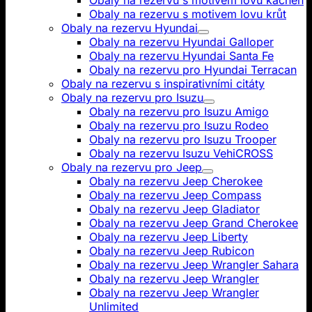
Obaly na rezervu s motivem lovu kachen
Obaly na rezervu s motivem lovu krůt
Obaly na rezervu Hyundai
Obaly na rezervu Hyundai Galloper
Obaly na rezervu Hyundai Santa Fe
Obaly na rezervu pro Hyundai Terracan
Obaly na rezervu s inspirativními citáty
Obaly na rezervu pro Isuzu
Obaly na rezervu pro Isuzu Amigo
Obaly na rezervu pro Isuzu Rodeo
Obaly na rezervu pro Isuzu Trooper
Obaly na rezervu Isuzu VehiCROSS
Obaly na rezervu pro Jeep
Obaly na rezervu Jeep Cherokee
Obaly na rezervu Jeep Compass
Obaly na rezervu Jeep Gladiator
Obaly na rezervu Jeep Grand Cherokee
Obaly na rezervu Jeep Liberty
Obaly na rezervu Jeep Rubicon
Obaly na rezervu Jeep Wrangler Sahara
Obaly na rezervu Jeep Wrangler
Obaly na rezervu Jeep Wrangler
Unlimited