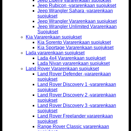
Jeep Liberty vararenkaan suojukset
Jeep Rubicon -vararenkaan suojukset
Jeep Wrangler Sahara -vararenkaan
suojukset
Jeep Wrangler Vararenkaan suojukset
Jeep Wrangler Unlimited Vararenkaan
Suojukset
Kia Vararenkaan suojukset
Kia Sorento Vararenkaan suojukset
Kia Sportage Vararenkaan suojukset
Lada vararenkaan suojukset
Lada 4x4 Vararenkaan suojukset
Lada Nivan vararenkaan suojukset
Land Rover Vararenkaan suojukset
Land Rover Defender -vararenkaan
suojukset
Land Rover Discovery 1 -vararenkaan
suojukset
Land Rover Discovery 2 -vararenkaan
suojukset
Land Rover Discovery 3 -vararenkaan
suojukset
Land Rover Freelander vararenkaan
suojukset
Range Rover Classic vararenkaan