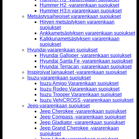
Hummer H2 -vararenkaan suojukset
Hummer H3:n vararenkaan suojukset
Metsästysaiheoiset vararenkaan suojukset
Hirven metsästyksen vararenkaan
suojukset
Ankkametsästyksen vararenkaan suojukset
Kalkkunametsästyksen vararenkaan
suojukset
Hyundai-vararenkaan suojukset
Hyundai Galloper -vararenkaan suojukset
Hyundai Santa Fe -vararenkaan suojukset
Hyundai Terracan -vararenkaan suojukset
Inspiroivat lainaukset -vararenkaan suojukset
Isuzu-vararenkaan suojukset
Isuzu Amigo Vararenkaan suojukset
Isuzu Rodeo Vararenkaan suojukset
Isuzu Trooper Vararenkaan suojukset
Isuzu VehiCROSS -vararenkaan suojukset
Jeep-vararenkaan suojukset
Jeep Cherokee -vararenkaan suojukset
Jeep Compass -vararenkaan suojukset
Jeep Gladiator -vararenkaan suojukset
Jeep Grand Cherokee -vararenkaan
suojukset