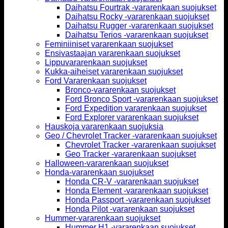
Daihatsu Fourtrak -vararenkaan suojukset
Daihatsu Rocky -vararenkaan suojukset
Daihatsu Rugger -vararenkaan suojukset
Daihatsu Terios -vararenkaan suojukset
Feminiiniset vararenkaan suojukset
Ensivastaajan vararenkaan suojukset
Lippuvararenkaan suojukset
Kukka-aiheiset vararenkaan suojukset
Ford Vararenkaan suojukset
Bronco-vararenkaan suojukset
Ford Bronco Sport -vararenkaan suojukset
Ford Expedition vararenkaan suojukset
Ford Explorer vararenkaan suojukset
Hauskoja vararenkaan suojuksia
Geo / Chevrolet Tracker -vararenkaan suojukset
Chevrolet Tracker -vararenkaan suojukset
Geo Tracker -vararenkaan suojukset
Halloween-vararenkaan suojukset
Honda-vararenkaan suojukset
Honda CR-V -vararenkaan suojukset
Honda Element -vararenkaan suojukset
Honda Passport -vararenkaan suojukset
Honda Pilot -vararenkaan suojukset
Hummer-vararenkaan suojukset
Hummer H1 -vararenkaan suojukset