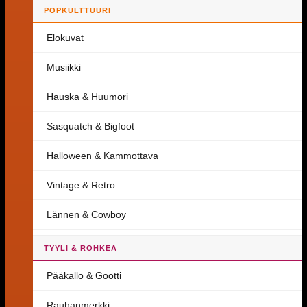
POPKULTTUURI
Elokuvat
Musiikki
Hauska & Huumori
Sasquatch & Bigfoot
Halloween & Kammottava
Vintage & Retro
Lännen & Cowboy
TYYLI & ROHKEA
Pääkallo & Gootti
Rauhanmerkki