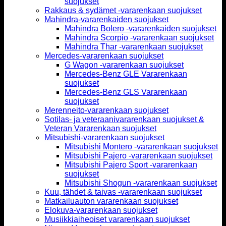
suojukset
Rakkaus & sydämet -vararenkaan suojukset
Mahindra-vararenkaiden suojukset
Mahindra Bolero -vararenkaiden suojukset
Mahindra Scorpio -vararenkaan suojukset
Mahindra Thar -vararenkaan suojukset
Mercedes-vararenkaan suojukset
G Wagon -vararenkaan suojukset
Mercedes-Benz GLE Vararenkaan
suojukset
Mercedes-Benz GLS Vararenkaan
suojukset
Merenneito-vararenkaan suojukset
Sotilas- ja veteraanivararenkaan suojukset &
Veteran Vararenkaan suojukset
Mitsubishi-vararenkaan suojukset
Mitsubishi Montero -vararenkaan suojukset
Mitsubishi Pajero -vararenkaan suojukset
Mitsubishi Pajero Sport -vararenkaan
suojukset
Mitsubishi Shogun -vararenkaan suojukset
Kuu, tähdet & taivas -vararenkaan suojukset
Matkailuauton vararenkaan suojukset
Elokuva-vararenkaan suojukset
Musiikkiaiheoiset vararenkaan suojukset