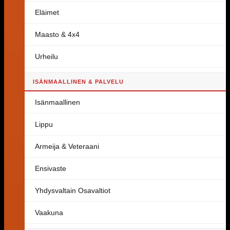
Eläimet
Maasto & 4x4
Urheilu
ISÄNMAALLINEN & PALVELU
Isänmaallinen
Lippu
Armeija & Veteraani
Ensivaste
Yhdysvaltain Osavaltiot
Vaakuna