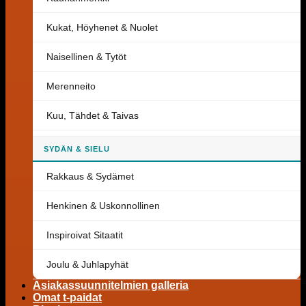
Kukat, Höyhenet & Nuolet
Naisellinen & Tytöt
Merenneito
Kuu, Tähdet & Taivas
SYDÄN & SIELU
Rakkaus & Sydämet
Henkinen & Uskonnollinen
Inspiroivat Sitaatit
Joulu & Juhlapyhät
Asiakassuunnitelmien galleria
Omat t-paidat