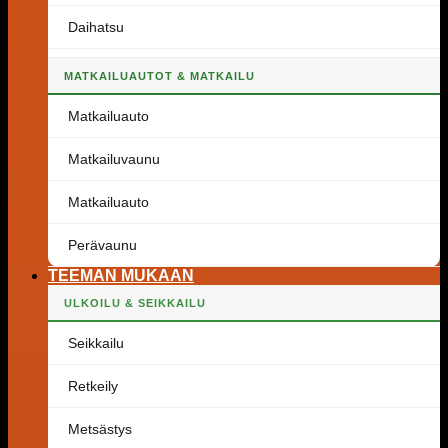
Daihatsu
MATKAILUAUTOT & MATKAILU
Matkailuauto
Matkailuvaunu
Matkailuauto
Perävaunu
TEEMAN MUKAAN
ULKOILU & SEIKKAILU
Seikkailu
Retkeily
Metsästys