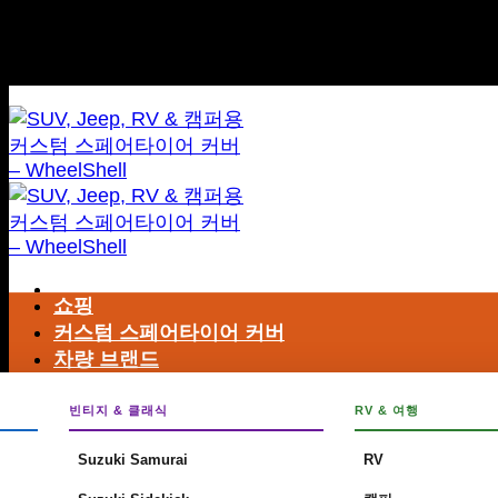
본
전 세계 무료 배송
문
전 세계 무료 배송
으
로
건
너
뛰
기
쇼핑
커스텀 스페어타이어 커버
검
차량 브랜드
색
어:
빈티지 & 클래식
RV & 여행
Suzuki Samurai
RV