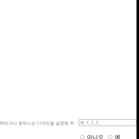
입력하거나 원하시는 디자인을 설명해 주
아니오
예