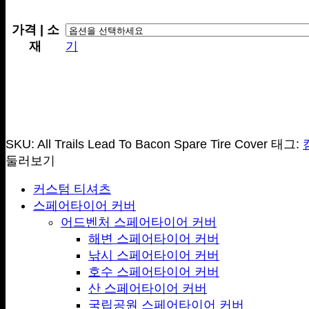
가격 | 소
재
기
SKU:
All Trails Lead To Bacon Spare Tire Cover
태그:
둘러보기
커스텀 티셔츠
스페어타이어 커버
어드벤처 스페어타이어 커버
해변 스페어타이어 커버
낚시 스페어타이어 커버
호수 스페어타이어 커버
산 스페어타이어 커버
국립공원 스페어타이어 커버