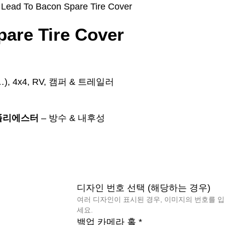
ls Lead To Bacon Spare Tire Cover
pare Tire Cover
o…), 4x4, RV, 캠퍼 & 트레일러
폴리에스터
– 방수 & 내후성
디자인 번호 선택 (해당하는 경우)
여러 디자인이 표시된 경우, 이미지의 번호를 
세요.
백업 카메라 홀
*