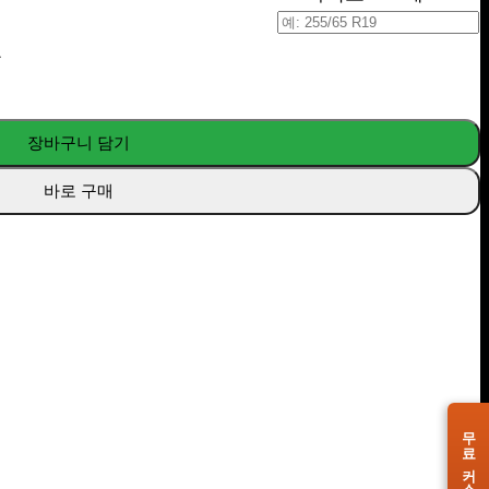
요
장바구니 담기
바로 구매