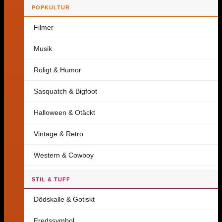
POPKULTUR
Filmer
Musik
Roligt & Humor
Sasquatch & Bigfoot
Halloween & Otäckt
Vintage & Retro
Western & Cowboy
STIL & TUFF
Dödskalle & Gotiskt
Fredssymbol