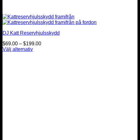
DJ Katt Reservhjulsskydd
Prisintervall:
$
69.00
–
$
199.00
$69.00
Välj alternativ
Den
till
här
$199.00
produkten
har
flera
varianter.
De
olika
alternativen
kan
väljas
på
produktsidan