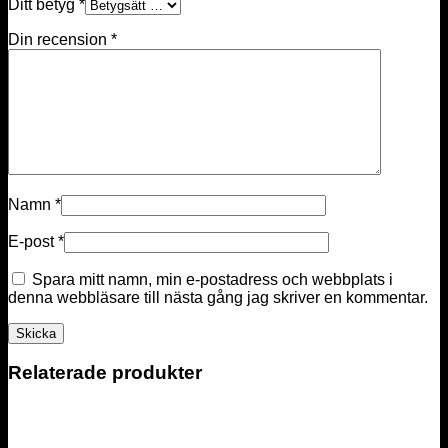
Ditt betyg
*
Din recension
*
Namn
*
E-post
*
Spara mitt namn, min e-postadress och webbplats i
denna webbläsare till nästa gång jag skriver en kommentar.
Relaterade produkter