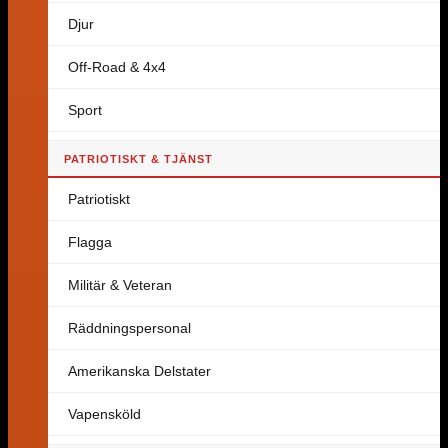
Djur
Off-Road & 4x4
Sport
PATRIOTISKT & TJÄNST
Patriotiskt
Flagga
Militär & Veteran
Räddningspersonal
Amerikanska Delstater
Vapensköld