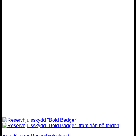
Bold Badger Reservhjulsskydd