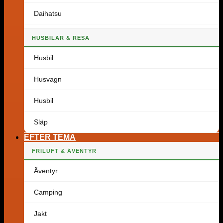
Daihatsu
HUSBILAR & RESA
Husbil
Husvagn
Husbil
Släp
EFTER TEMA
FRILUFT & ÄVENTYR
Äventyr
Camping
Jakt