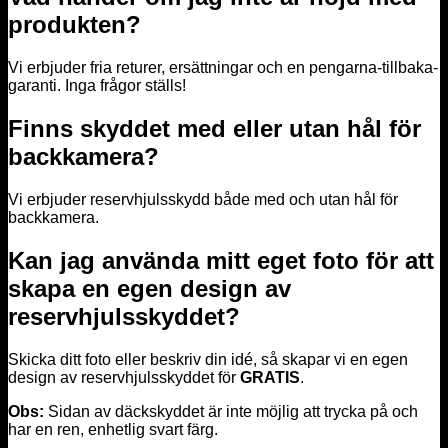
produkten?
Vi erbjuder fria returer, ersättningar och en pengarna-tillbaka-
garanti. Inga frågor ställs!
Finns skyddet med eller utan hål för
backkamera?
Vi erbjuder reservhjulsskydd både med och utan hål för
backkamera.
Kan jag använda mitt eget foto för att
skapa en egen design av
reservhjulsskyddet?
Skicka ditt foto eller beskriv din idé, så skapar vi en egen
design av reservhjulsskyddet för
GRATIS
.
Obs:
Sidan av däckskyddet är inte möjlig att trycka på och
har en ren, enhetlig svart färg.