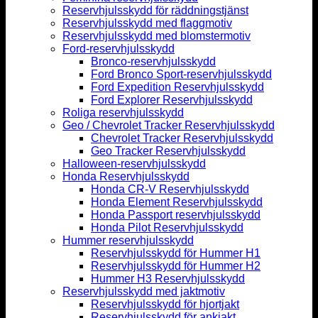
Reservhjulsskydd för räddningstjänst
Reservhjulsskydd med flaggmotiv
Reservhjulsskydd med blomstermotiv
Ford-reservhjulsskydd
Bronco-reservhjulsskydd
Ford Bronco Sport-reservhjulsskydd
Ford Expedition Reservhjulsskydd
Ford Explorer Reservhjulsskydd
Roliga reservhjulsskydd
Geo / Chevrolet Tracker Reservhjulsskydd
Chevrolet Tracker Reservhjulsskydd
Geo Tracker Reservhjulsskydd
Halloween-reservhjulsskydd
Honda Reservhjulsskydd
Honda CR-V Reservhjulsskydd
Honda Element Reservhjulsskydd
Honda Passport reservhjulsskydd
Honda Pilot Reservhjulsskydd
Hummer reservhjulsskydd
Reservhjulsskydd för Hummer H1
Reservhjulsskydd för Hummer H2
Hummer H3 Reservhjulsskydd
Reservhjulsskydd med jaktmotiv
Reservhjulsskydd för hjortjakt
Reservhjulsskydd för ankjakt