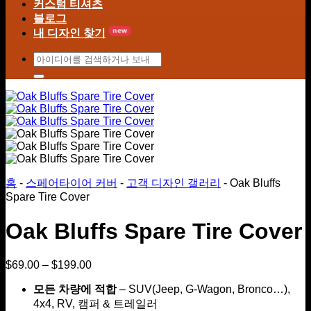
커스텀 티셔츠
블로그
내 디자인 찾기
검
색
어:
홈
-
스페어타이어 커버
-
고객 디자인 갤러리
-
Oak Bluffs
Spare Tire Cover
Oak Bluffs Spare Tire Cover
$
69.00
–
$
199.00
가
격
모든 차량에 적합
– SUV(Jeep, G-Wagon, Bronco…),
범
4x4, RV, 캠퍼 & 트레일러
위: