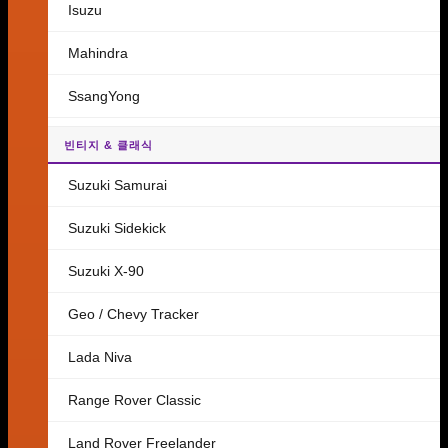
Isuzu
Mahindra
SsangYong
빈티지 & 클래식
Suzuki Samurai
Suzuki Sidekick
Suzuki X-90
Geo / Chevy Tracker
Lada Niva
Range Rover Classic
Land Rover Freelander