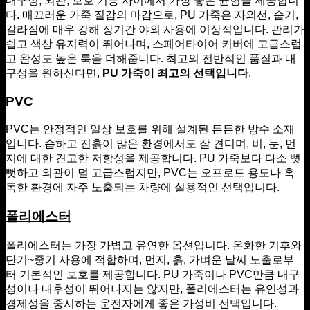
내구성, 외관, 보호 기능 사이에서 가장 좋은 균형을 제공합니
다. 매끄러운 가죽 질감의 마감으로, PU 가죽은 자외선, 습기,
갈라짐에 매우 강해 장기간 야외 사용에 이상적입니다. 관리가
쉽고 색상 유지력이 뛰어나며, 스페어타이어 커버에 고급스럽
고 완성도 높은 룩을 더해줍니다. 최고의 전반적인 품질과 내
구성을 원하신다면,
PU 가죽이 최고의 선택입니다
.
PVC
PVC는 안정적인 일상 보호를 위해 설계된 튼튼한 방수 소재
입니다. 습하고 진흙이 많은 환경에서도 잘 견디며, 비, 눈, 먼
지에 대한 견고한 저항성을 제공합니다. PU 가죽보다 다소 뻣
뻣하고 외관이 덜 고급스럽지만, PVC는 오프로드 용도나 혹
독한 환경에 자주 노출되는 차량에 실용적인 선택입니다.
폴리에스터
폴리에스터는 가장 가볍고 유연한 옵션입니다. 온화한 기후와
단기~중기 사용에 적합하며, 먼지, 흙, 가벼운 날씨 노출로부
터 기본적인 보호를 제공합니다. PU 가죽이나 PVC만큼 내구
성이나 내후성이 뛰어나지는 않지만, 폴리에스터는 유연성과
경제성을 중시하는 운전자에게 좋은 가성비 선택입니다.