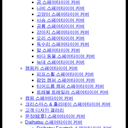
곰 스페어타이어 커버
나비 스페어타이어 커버
고양이 스페어타이어 커버
사슴 스페어타이어 커버
공룡 스페어타이어 커버
강아지 스페어타이어 커버
오리 스페어타이어 커버
독수리 스페어타이어 커버
말 스페어타이어 커버
바다 동물 스페어타이어 커버
늑대 스페어타이어 커버
캠핑카 스페어타이어 커버
피프스휠 스페어타이어 커버
팝업 캠퍼 스페어타이어 커버
티어드롭 캠퍼 스페어타이어 커버
트래블 트레일러 스페어타이어 커버
캠핑 스페어타이어 커버
크리스마스 & 홀리데이 스페어타이어 커버
고객 디자인 갤러리
문장(紋章) 스페어타이어 커버
Daihatsu 스페어타이어 커버