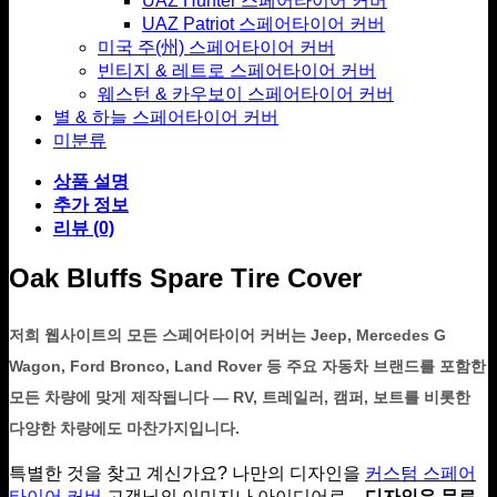
UAZ Hunter 스페어타이어 커버
UAZ Patriot 스페어타이어 커버
미국 주(州) 스페어타이어 커버
빈티지 & 레트로 스페어타이어 커버
웨스턴 & 카우보이 스페어타이어 커버
별 & 하늘 스페어타이어 커버
미분류
상품 설명
추가 정보
리뷰 (0)
Oak Bluffs Spare Tire Cover
저희 웹사이트의 모든 스페어타이어 커버는 Jeep, Mercedes G
Wagon, Ford Bronco, Land Rover 등 주요 자동차 브랜드를 포함한
모든 차량에 맞게 제작됩니다 — RV, 트레일러, 캠퍼, 보트를 비롯한
다양한 차량에도 마찬가지입니다.
특별한 것을 찾고 계신가요? 나만의 디자인을
커스텀 스페어
타이어 커버
고객님의 이미지나 아이디어로 –
디자인은 무료