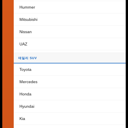
쇼핑몰로 돌아가기
Hummer
장바구니
Mitsubishi
Nissan
UAZ
장바구니에 상품이 없습니다.
쇼핑몰로 돌아가기
데일리 SUV
Toyota
Mercedes
Honda
Hyundai
Kia