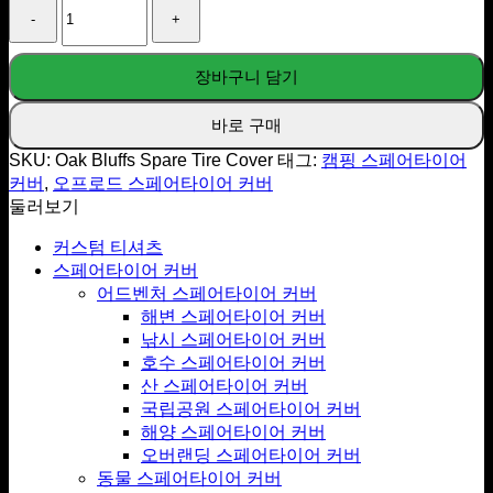
Bluffs
Spare
Tire
장바구니 담기
Cover
수
량
바로 구매
SKU:
Oak Bluffs Spare Tire Cover
태그:
캠핑 스페어타이어
커버
,
오프로드 스페어타이어 커버
둘러보기
커스텀 티셔츠
스페어타이어 커버
어드벤처 스페어타이어 커버
해변 스페어타이어 커버
낚시 스페어타이어 커버
호수 스페어타이어 커버
산 스페어타이어 커버
국립공원 스페어타이어 커버
해양 스페어타이어 커버
오버랜딩 스페어타이어 커버
동물 스페어타이어 커버