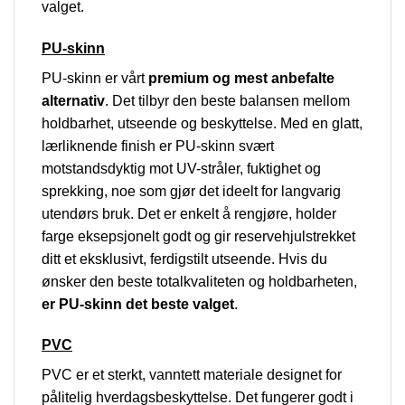
valget.
PU-skinn
PU-skinn er vårt
premium og mest anbefalte
alternativ
. Det tilbyr den beste balansen mellom
holdbarhet, utseende og beskyttelse. Med en glatt,
lærliknende finish er PU-skinn svært
motstandsdyktig mot UV-stråler, fuktighet og
sprekking, noe som gjør det ideelt for langvarig
utendørs bruk. Det er enkelt å rengjøre, holder
farge eksepsjonelt godt og gir reservehjulstrekket
ditt et eksklusivt, ferdigstilt utseende. Hvis du
ønsker den beste totalkvaliteten og holdbarheten,
er PU-skinn det beste valget
.
PVC
PVC er et sterkt, vanntett materiale designet for
pålitelig hverdagsbeskyttelse. Det fungerer godt i