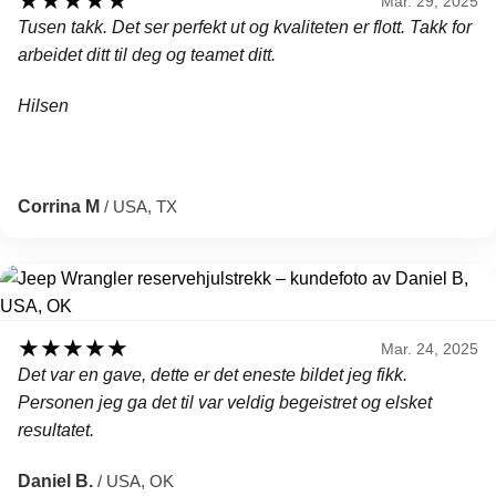
★
★
★
★
★
Mar. 29, 2025
Tusen takk. Det ser perfekt ut og kvaliteten er flott. Takk for
arbeidet ditt til deg og teamet ditt.
Hilsen
Corrina M
/ USA, TX
★
★
★
★
★
Mar. 24, 2025
Det var en gave, dette er det eneste bildet jeg fikk.
Personen jeg ga det til var veldig begeistret og elsket
resultatet.
Daniel B.
/ USA, OK