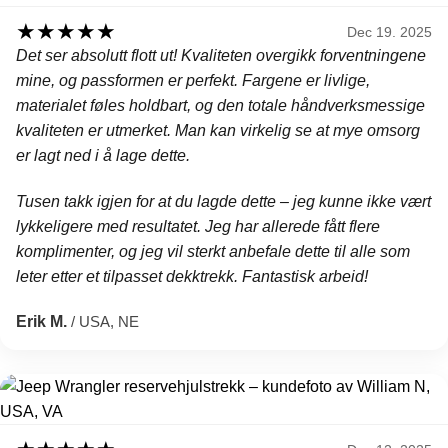
★
★
★
★
★
Dec 19. 2025
Det ser absolutt flott ut! Kvaliteten overgikk forventningene
mine, og passformen er perfekt. Fargene er livlige,
materialet føles holdbart, og den totale håndverksmessige
kvaliteten er utmerket. Man kan virkelig se at mye omsorg
er lagt ned i å lage dette.
Tusen takk igjen for at du lagde dette – jeg kunne ikke vært
lykkeligere med resultatet. Jeg har allerede fått flere
komplimenter, og jeg vil sterkt anbefale dette til alle som
leter etter et tilpasset dekktrekk. Fantastisk arbeid!
Erik M.
/ USA, NE