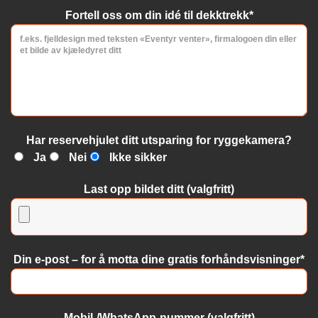
Fortell oss om din idé til dekktrekk*
Har reservehjulet ditt utsparing for ryggekamera?
Ja
Nei
Ikke sikker
Last opp bildet ditt (valgfritt)
Din e-post – for å motta dine gratis forhåndsvisninger*
Mobil-/WhatsApp-nummer (valgfritt)