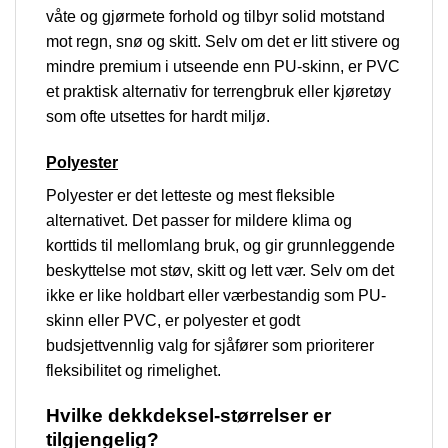
våte og gjørmete forhold og tilbyr solid motstand
mot regn, snø og skitt. Selv om det er litt stivere og
mindre premium i utseende enn PU-skinn, er PVC
et praktisk alternativ for terrengbruk eller kjøretøy
som ofte utsettes for hardt miljø.
Polyester
Polyester er det letteste og mest fleksible
alternativet. Det passer for mildere klima og
korttids til mellomlang bruk, og gir grunnleggende
beskyttelse mot støv, skitt og lett vær. Selv om det
ikke er like holdbart eller værbestandig som PU-
skinn eller PVC, er polyester et godt
budsjettvennlig valg for sjåfører som prioriterer
fleksibilitet og rimelighet.
Hvilke dekkdeksel-størrelser er
tilgjengelig?