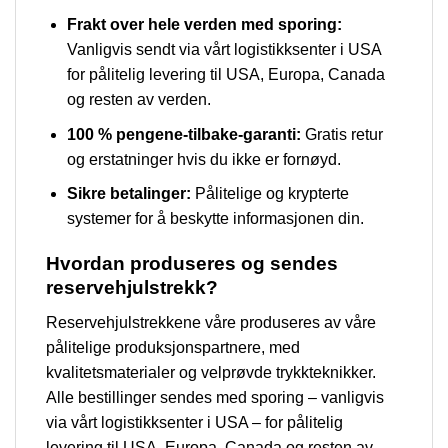
Frakt over hele verden med sporing:
Vanligvis sendt via vårt logistikksenter i USA
for pålitelig levering til USA, Europa, Canada
og resten av verden.
100 % pengene-tilbake-garanti:
Gratis retur
og erstatninger hvis du ikke er fornøyd.
Sikre betalinger:
Pålitelige og krypterte
systemer for å beskytte informasjonen din.
Hvordan produseres og sendes
reservehjulstrekk?
Reservehjulstrekkene våre produseres av våre
pålitelige produksjonspartnere, med
kvalitetsmaterialer og velprøvde trykkteknikker.
Alle bestillinger sendes med sporing – vanligvis
via vårt logistikksenter i USA – for pålitelig
levering til USA, Europa, Canada og resten av