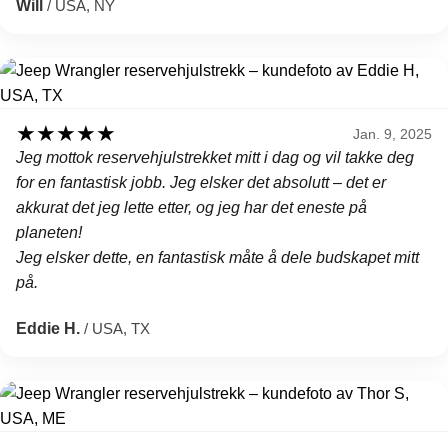
Will
/ USA, NY
★
★
★
★
★
Jan. 9, 2025
Jeg mottok reservehjulstrekket mitt i dag og vil takke deg
for en fantastisk jobb. Jeg elsker det absolutt – det er
akkurat det jeg lette etter, og jeg har det eneste på
planeten!
Jeg elsker dette, en fantastisk måte å dele budskapet mitt
på.
Eddie H.
/ USA, TX