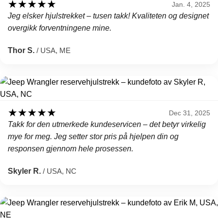
★
★
★
★
★
Jan. 4, 2025
Jeg elsker hjulstrekket – tusen takk! Kvaliteten og designet
overgikk forventningene mine.
Thor S.
/ USA, ME
★
★
★
★
★
Dec 31, 2025
Takk for den utmerkede kundeservicen – det betyr virkelig
mye for meg. Jeg setter stor pris på hjelpen din og
responsen gjennom hele prosessen.
Skyler R.
/ USA, NC