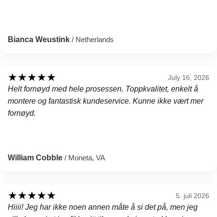
Bianca Weustink
/ Netherlands
★
★
★
★
★
July 16, 2026
Helt fornøyd med hele prosessen. Toppkvalitet, enkelt å
montere og fantastisk kundeservice. Kunne ikke vært mer
fornøyd.
William Cobble
/ Moneta, VA
★
★
★
★
★
5. juli 2026
Hiiii! Jeg har ikke noen annen måte å si det på, men jeg