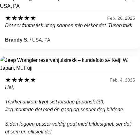
★
★
★
★
★
Feb. 20, 2025
Det ser fantastisk ut og sønnen min elsker det. Tusen takk
Brandy S.
/ USA, PA
★
★
★
★
★
Feb. 4, 2025
Hei,
Trekket ankom trygt sist torsdag (japansk tid).
Jeg monterte det med én gang og sender deg bildene.
Siden logoen passer veldig godt med bildesignet, ser det
ut som en offisiell del.