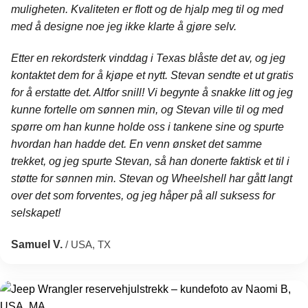
muligheten. Kvaliteten er flott og de hjalp meg til og med
med å designe noe jeg ikke klarte å gjøre selv.
Etter en rekordsterk vinddag i Texas blåste det av, og jeg
kontaktet dem for å kjøpe et nytt. Stevan sendte et ut gratis
for å erstatte det. Altfor snill! Vi begynte å snakke litt og jeg
kunne fortelle om sønnen min, og Stevan ville til og med
spørre om han kunne holde oss i tankene sine og spurte
hvordan han hadde det. En venn ønsket det samme
trekket, og jeg spurte Stevan, så han donerte faktisk et til i
støtte for sønnen min. Stevan og Wheelshell har gått langt
over det som forventes, og jeg håper på all suksess for
selskapet!
Samuel V.
/ USA, TX