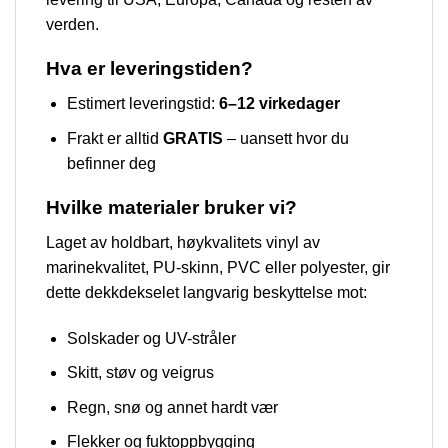
verden.
Hva er leveringstiden?
Estimert leveringstid:
6–12 virkedager
Frakt er alltid
GRATIS
– uansett hvor du
befinner deg
Hvilke materialer bruker vi?
Laget av holdbart, høykvalitets vinyl av
marinekvalitet, PU-skinn, PVC eller polyester, gir
dette dekkdekselet langvarig beskyttelse mot:
Solskader og UV-stråler
Skitt, støv og veigrus
Regn, snø og annet hardt vær
Flekker og fuktoppbygging