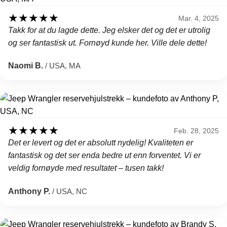
★
★
★
★
★
Mar. 4, 2025
Takk for at du lagde dette. Jeg elsker det og det er utrolig
og ser fantastisk ut. Fornøyd kunde her. Ville dele dette!
Naomi B.
/ USA, MA
★
★
★
★
★
Feb. 28, 2025
Det er levert og det er absolutt nydelig! Kvaliteten er
fantastisk og det ser enda bedre ut enn forventet. Vi er
veldig fornøyde med resultatet – tusen takk!
Anthony P.
/ USA, NC