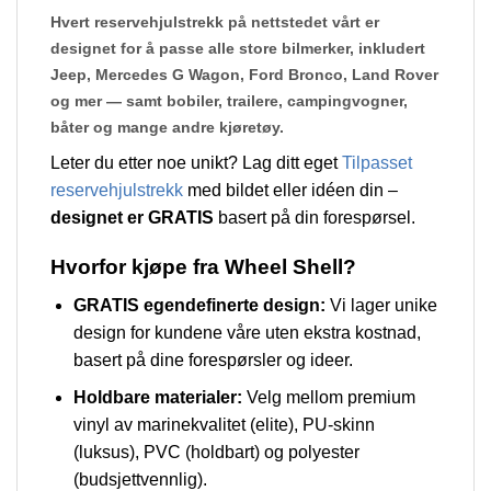
Hvert reservehjulstrekk på nettstedet vårt er
designet for å passe alle store bilmerker, inkludert
Jeep, Mercedes G Wagon, Ford Bronco, Land Rover
og mer — samt bobiler, trailere, campingvogner,
båter og mange andre kjøretøy.
Leter du etter noe unikt? Lag ditt eget
Tilpasset
reservehjulstrekk
med bildet eller idéen din –
designet er GRATIS
basert på din forespørsel.
Hvorfor kjøpe fra Wheel Shell?
GRATIS egendefinerte design:
Vi lager unike
design for kundene våre uten ekstra kostnad,
basert på dine forespørsler og ideer.
Holdbare materialer:
Velg mellom premium
vinyl av marinekvalitet (elite), PU-skinn
(luksus), PVC (holdbart) og polyester
(budsjettvennlig).