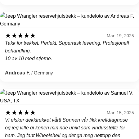
★
★
★
★
★
Mar. 19, 2025
Takk for trekket. Perfekt. Superrask levering. Profesjonell
behandling.
10 av 10 med stjerne.
Andreas F.
/ Germany
★
★
★
★
★
Mar. 15, 2025
Vi elsker dekktrekket vårt! Sønnen vår fikk kreftdiagnose
og jeg ville gi konen min noe unikt som vindusstøtte for
ham. Jeg fant Wheelshell og det ga meg nettopp den