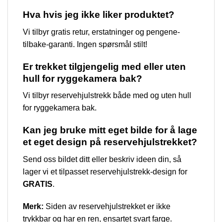
Hva hvis jeg ikke liker produktet?
Vi tilbyr gratis retur, erstatninger og pengene-
tilbake-garanti. Ingen spørsmål stilt!
Er trekket tilgjengelig med eller uten
hull for ryggekamera bak?
Vi tilbyr reservehjulstrekk både med og uten hull
for ryggekamera bak.
Kan jeg bruke mitt eget bilde for å lage
et eget design på reservehjulstrekket?
Send oss bildet ditt eller beskriv ideen din, så
lager vi et tilpasset reservehjulstrekk-design for
GRATIS
.
Merk:
Siden av reservehjulstrekket er ikke
trykkbar og har en ren, ensartet svart farge.