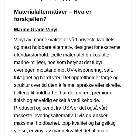
Materialalternativer – Hva er
forskjellen?
Marine Grade Vinyl
Vinyl av marinekvalitet er vårt høyeste kvalitets-
og mest holdbare alternativ, designet for ekstreme
utendørsforhold. Dette materialet brukes ofte i
marine-miljøer, noe som betyr at det tilbyr
overlegen motstand mot UV-eksponering, salt,
fuktighet og hardt vær. Det opprettholder farge og
struktur over tid uten å falme, sprekke eller skrelle.
I tillegg til holdbarhet har det en ren, premium-
finish og er veldig enkelt å vedlikeholde.
Produsert og sendt fra USA er det også vårt
raskeste leveringsalternativ. Hvis du ønsker
maksimal holdbarhet, topp kvalitet og langsiktig
ytelse, er vinyl av marinekvalitet det ultimate