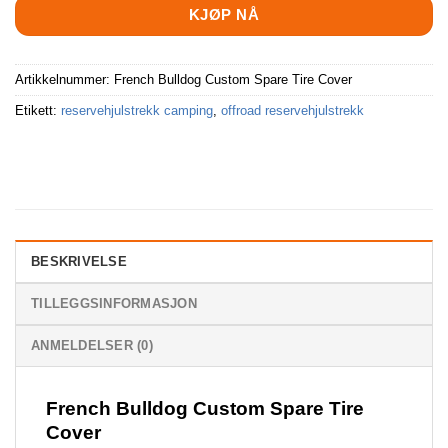
KJØP NÅ
Artikkelnummer:
French Bulldog Custom Spare Tire Cover
Etikett:
reservehjulstrekk camping
,
offroad reservehjulstrekk
BESKRIVELSE
TILLEGGSINFORMASJON
ANMELDELSER (0)
French Bulldog Custom Spare Tire
Cover