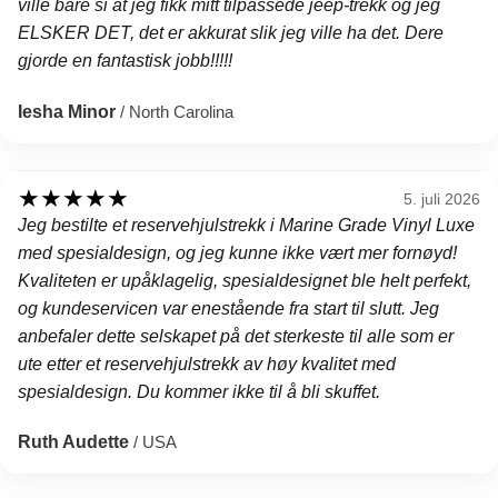
ville bare si at jeg fikk mitt tilpassede jeep-trekk og jeg
ELSKER DET, det er akkurat slik jeg ville ha det. Dere
gjorde en fantastisk jobb!!!!!
Iesha Minor
/ North Carolina
★
★
★
★
★
5. juli 2026
Jeg bestilte et reservehjulstrekk i Marine Grade Vinyl Luxe
med spesialdesign, og jeg kunne ikke vært mer fornøyd!
Kvaliteten er upåklagelig, spesialdesignet ble helt perfekt,
og kundeservicen var enestående fra start til slutt. Jeg
anbefaler dette selskapet på det sterkeste til alle som er
ute etter et reservehjulstrekk av høy kvalitet med
spesialdesign. Du kommer ikke til å bli skuffet.
Ruth Audette
/ USA