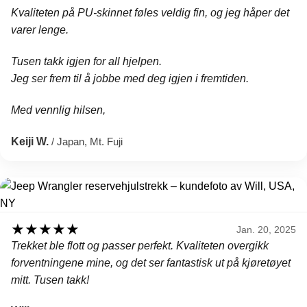
Kvaliteten på PU-skinnet føles veldig fin, og jeg håper det
varer lenge.
Tusen takk igjen for all hjelpen.
Jeg ser frem til å jobbe med deg igjen i fremtiden.
Med vennlig hilsen,
Keiji W.
/ Japan, Mt. Fuji
★
★
★
★
★
Jan. 20, 2025
Trekket ble flott og passer perfekt. Kvaliteten overgikk
forventningene mine, og det ser fantastisk ut på kjøretøyet
mitt. Tusen takk!