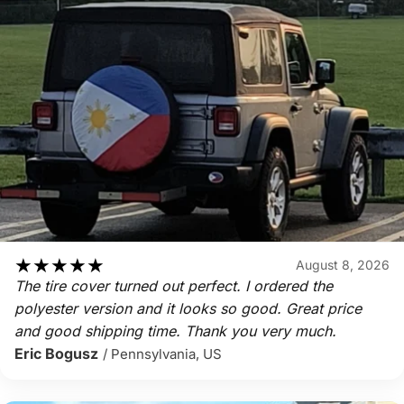
★
★
★
★
★
August 8, 2026
The tire cover turned out perfect. I ordered the
polyester version and it looks so good. Great price
and good shipping time. Thank you very much.
Eric Bogusz
/ Pennsylvania, US