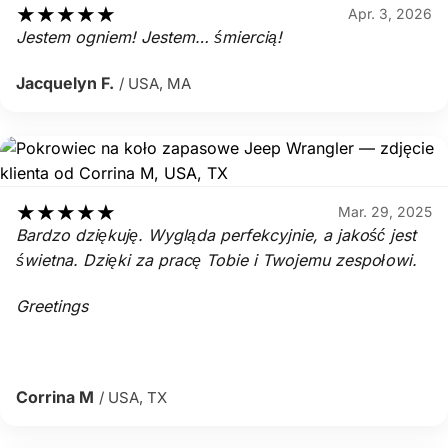
★
★
★
★
★
Apr. 3, 2026
Jestem ogniem! Jestem… śmiercią!
Jacquelyn F.
/ USA, MA
★
★
★
★
★
Mar. 29, 2025
Bardzo dziękuję. Wygląda perfekcyjnie, a jakość jest
świetna. Dzięki za pracę Tobie i Twojemu zespołowi.
Greetings
Corrina M
/ USA, TX