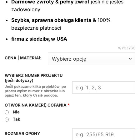
Darmowe zwroty & pełny zwrot
jeśli nie jesteś
zadowolony
Szybka, sprawna obsługa klienta
& 100%
bezpieczne płatności
firma z siedzibą w USA
WYCZYŚĆ
CENA | MATERIAŁ
WYBIERZ NUMER PROJEKTU
(jeśli dotyczy)
Jeśli pokazano kilka projektów, po
prostu wpisz numer z obrazka lub
opisz ten, który Ci się podoba.
OTWÓR NA KAMERĘ COFANIA
*
Nie
Tak
ROZMIAR OPONY