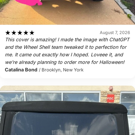
★
★
★
★
★
August 7, 2026
This cover is amazing! I made the image with ChatGPT
and the Wheel Shell team tweaked it to perfection for
me. It came out exactly how I hoped. Loveee it, and
we’re already planning to order more for Halloween!
Catalina Bond
/ Brooklyn, New York