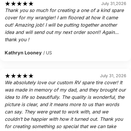
★
★
★
★
★
July 31,2026
Thank you so much for creating a one of a kind spare
cover for my wrangler! I am floored at how it came
out! Amazing job! I will be putting together another
idea and will send out my next order soon!! Again…
thank you !
Kathryn Looney
/ US
★
★
★
★
★
July 31, 2026
We absolutely love our custom RV spare tire cover! It
was made in memory of my dad, and they brought our
idea to life so beautifully. The quality is wonderful, the
picture is clear, and it means more to us than words
can say. They were great to work with, and we
couldn’t be happier with how it turned out. Thank you
for creating something so special that we can take