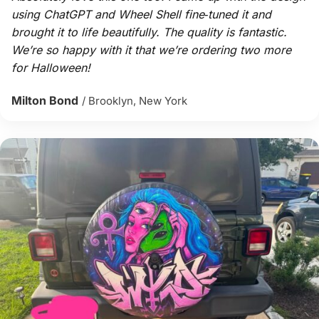
using ChatGPT and Wheel Shell fine‑tuned it and
brought it to life beautifully. The quality is fantastic.
We’re so happy with it that we’re ordering two more
for Halloween!
Milton Bond
/ Brooklyn, New York