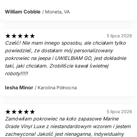
William Cobble
/ Moneta, VA
★
★
★
★
★
5 lipca 2026
Cześć! Nie mam innego sposobu, ale chciałam tylko
powiedzieć, że dostałam mój personalizowany
pokrowiec na jeepa i UWIELBIAM GO, jest dokładnie
taki, jaki chciałam. Zrobiliście kawał świetnej
roboty!!!!!
Iesha Minor
/ Karolina Północna
★
★
★
★
★
5 lipca 2026
Zamówiłam pokrowiec na koło zapasowe Marine
Grade Vinyl Luxe z niestandardowym wzorem i jestem
zachwycona! Jakość jest nienaganna, indywidualny