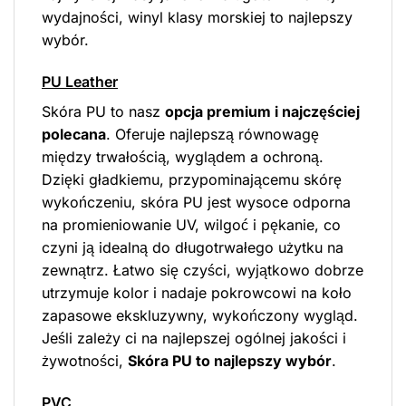
wydajności, winyl klasy morskiej to najlepszy
wybór.
PU Leather
Skóra PU to nasz
opcja premium i najczęściej
polecana
. Oferuje najlepszą równowagę
między trwałością, wyglądem a ochroną.
Dzięki gładkiemu, przypominającemu skórę
wykończeniu, skóra PU jest wysoce odporna
na promieniowanie UV, wilgoć i pękanie, co
czyni ją idealną do długotrwałego użytku na
zewnątrz. Łatwo się czyści, wyjątkowo dobrze
utrzymuje kolor i nadaje pokrowcowi na koło
zapasowe ekskluzywny, wykończony wygląd.
Jeśli zależy ci na najlepszej ogólnej jakości i
żywotności,
Skóra PU to najlepszy wybór
.
PVC