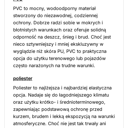
PVC to mocny, wodoodporny materiał
stworzony do niezawodnej, codziennej
ochrony. Dobrze radzi sobie w mokrych i
błotnistych warunkach oraz oferuje solidną
odporność na deszcz, śnieg i brud. Choć jest
nieco sztywniejszy i mniej ekskluzywny w
wyglądzie niż skóra PU, PVC to praktyczna
opcja do użytku terenowego lub pojazdów
często narażonych na trudne warunki.
poliester
Poliester to najlżejsza i najbardziej elastyczna
opcja. Nadaje się do łagodniejszego klimatu
oraz użytku krótko- i średnioterminowego,
zapewniając podstawową ochronę przed
kurzem, brudem i lekką ekspozycją na warunki
atmosferyczne. Choć nie jest tak trwały ani