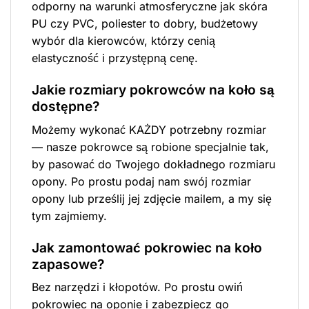
odporny na warunki atmosferyczne jak skóra
PU czy PVC, poliester to dobry, budżetowy
wybór dla kierowców, którzy cenią
elastyczność i przystępną cenę.
Jakie rozmiary pokrowców na koło są
dostępne?
Możemy wykonać KAŻDY potrzebny rozmiar
— nasze pokrowce są robione specjalnie tak,
by pasować do Twojego dokładnego rozmiaru
opony. Po prostu podaj nam swój rozmiar
opony lub prześlij jej zdjęcie mailem, a my się
tym zajmiemy.
Jak zamontować pokrowiec na koło
zapasowe?
Bez narzędzi i kłopotów. Po prostu owiń
pokrowiec na oponie i zabezpiecz go