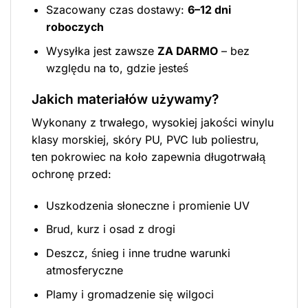
Szacowany czas dostawy:
6–12 dni
roboczych
Wysyłka jest zawsze
ZA DARMO
– bez
względu na to, gdzie jesteś
Jakich materiałów używamy?
Wykonany z trwałego, wysokiej jakości winylu
klasy morskiej, skóry PU, PVC lub poliestru,
ten pokrowiec na koło zapewnia długotrwałą
ochronę przed:
Uszkodzenia słoneczne i promienie UV
Brud, kurz i osad z drogi
Deszcz, śnieg i inne trudne warunki
atmosferyczne
Plamy i gromadzenie się wilgoci