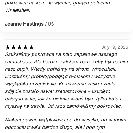
pokrowca na koło na wymiar, gorąco polecam
Wheelshell.
Jeanne Hastings
/ US
★
★
★
★
★
July 19, 2026
Szukaliśmy pokrowca na koło zapasowe naszego
samochodu. Ale bardzo zależało nam, żeby był na nim
nasz pupil. Wtedy trafiliśmy na stronę Wheelshell.
Dostaliśmy próbkę/podgląd e-mailem i wszystko
wyglądało przepięknie. Ku naszemu zaskoczeniu
zdjęcie zostało nawet zretuszowane – usunięto
bałagan w tle, tak że pięknie widać było tylko kota i
myszkę na trawie. Od razu zamówiliśmy pokrowiec.
Miałem pewne wątpliwości co do wysyłki, bo w moim
odczuciu trwała bardzo długo, ale i pod tym