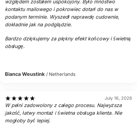
względem zostałem uspokojony. Było mnóstwo
kontaktu mailowego i pokrowiec dotarł do nas w
podanym terminie. Wyszedł naprawdę cudownie,
dokładnie jak na podglądzie.
Bardzo dziękujemy za piękny efekt końcowy i świetną
obsługę.
Bianca Weustink
/ Netherlands
★
★
★
★
★
July 16, 2026
W pełni zadowolony z całego procesu. Najwyższa
jakość, łatwy montaż i świetna obsługa klienta. Nie
mogłoby być lepiej.