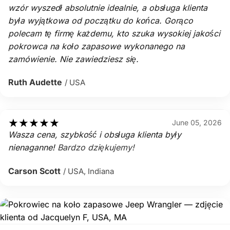
wzór wyszedł absolutnie idealnie, a obsługa klienta
była wyjątkowa od początku do końca. Gorąco
polecam tę firmę każdemu, kto szuka wysokiej jakości
pokrowca na koło zapasowe wykonanego na
zamówienie. Nie zawiedziesz się.
Ruth Audette
/ USA
★
★
★
★
★
June 05, 2026
Wasza cena, szybkość i obsługa klienta były
nienaganne!
Bardzo dziękujemy!
Carson Scott
/ USA, Indiana