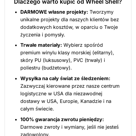
Dlaczego warto kupić od Wheel Shell?
DARMOWE własne projekty:
Tworzymy
unikalne projekty dla naszych klientów bez
dodatkowych kosztów, w oparciu o Twoje
życzenia i pomysły.
Trwałe materiały:
Wybierz spośród
premium winylu klasy morskiej (elitarny),
skóry PU (luksusowy), PVC (trwały) i
poliestru (budżetowy).
Wysyłka na cały świat ze śledzeniem:
Zazwyczaj kierowane przez nasze centrum
logistyczne w USA dla niezawodnej
dostawy w USA, Europie, Kanadzie i na
całym świecie.
100% gwarancja zwrotu pieniędzy:
Darmowe zwroty i wymiany, jeśli nie jesteś
zadowolony.