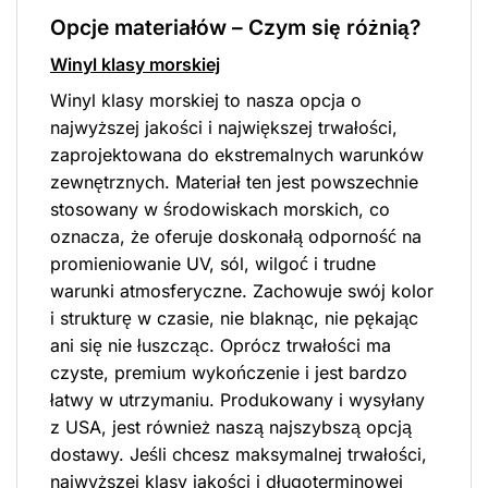
Opcje materiałów – Czym się różnią?
Winyl klasy morskiej
Winyl klasy morskiej to nasza opcja o
najwyższej jakości i największej trwałości,
zaprojektowana do ekstremalnych warunków
zewnętrznych. Materiał ten jest powszechnie
stosowany w środowiskach morskich, co
oznacza, że oferuje doskonałą odporność na
promieniowanie UV, sól, wilgoć i trudne
warunki atmosferyczne. Zachowuje swój kolor
i strukturę w czasie, nie blaknąc, nie pękając
ani się nie łuszcząc. Oprócz trwałości ma
czyste, premium wykończenie i jest bardzo
łatwy w utrzymaniu. Produkowany i wysyłany
z USA, jest również naszą najszybszą opcją
dostawy. Jeśli chcesz maksymalnej trwałości,
najwyższej klasy jakości i długoterminowej