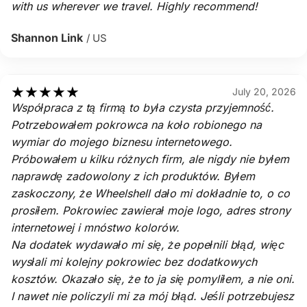
with us wherever we travel. Highly recommend!
Shannon Link
/ US
★
★
★
★
★
July 20, 2026
Współpraca z tą firmą to była czysta przyjemność.
Potrzebowałem pokrowca na koło robionego na
wymiar do mojego biznesu internetowego.
Próbowałem u kilku różnych firm, ale nigdy nie byłem
naprawdę zadowolony z ich produktów. Byłem
zaskoczony, że Wheelshell dało mi dokładnie to, o co
prosiłem. Pokrowiec zawierał moje logo, adres strony
internetowej i mnóstwo kolorów.
Na dodatek wydawało mi się, że popełnili błąd, więc
wysłali mi kolejny pokrowiec bez dodatkowych
kosztów. Okazało się, że to ja się pomyliłem, a nie oni.
I nawet nie policzyli mi za mój błąd. Jeśli potrzebujesz