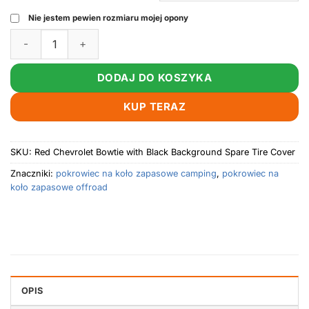
Nie jestem pewien rozmiaru mojej opony
Ilość: Red Chevrolet Bowtie with Black Background Spare Tir
DODAJ DO KOSZYKA
KUP TERAZ
SKU:
Red Chevrolet Bowtie with Black Background Spare Tire Cover
Znaczniki:
pokrowiec na koło zapasowe camping
,
pokrowiec na
koło zapasowe offroad
OPIS