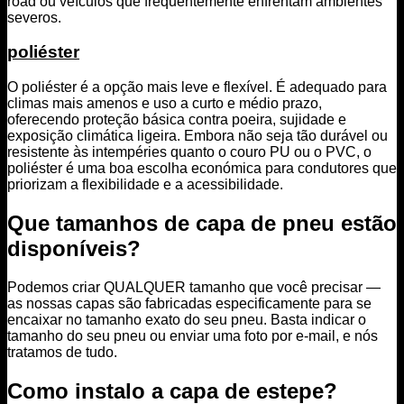
road ou veículos que frequentemente enfrentam ambientes
severos.
poliéster
O poliéster é a opção mais leve e flexível. É adequado para
climas mais amenos e uso a curto e médio prazo,
oferecendo proteção básica contra poeira, sujidade e
exposição climática ligeira. Embora não seja tão durável ou
resistente às intempéries quanto o couro PU ou o PVC, o
poliéster é uma boa escolha económica para condutores que
priorizam a flexibilidade e a acessibilidade.
Que tamanhos de capa de pneu estão
disponíveis?
Podemos criar QUALQUER tamanho que você precisar —
as nossas capas são fabricadas especificamente para se
encaixar no tamanho exato do seu pneu. Basta indicar o
tamanho do seu pneu ou enviar uma foto por e-mail, e nós
tratamos de tudo.
Como instalo a capa de estepe?