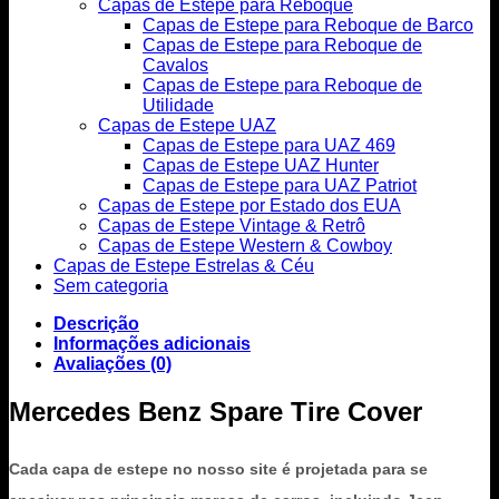
Capas de Estepe para Reboque
Capas de Estepe para Reboque de Barco
Capas de Estepe para Reboque de
Cavalos
Capas de Estepe para Reboque de
Utilidade
Capas de Estepe UAZ
Capas de Estepe para UAZ 469
Capas de Estepe UAZ Hunter
Capas de Estepe para UAZ Patriot
Capas de Estepe por Estado dos EUA
Capas de Estepe Vintage & Retrô
Capas de Estepe Western & Cowboy
Capas de Estepe Estrelas & Céu
Sem categoria
Descrição
Informações adicionais
Avaliações (0)
Mercedes Benz Spare Tire Cover
Cada capa de estepe no nosso site é projetada para se