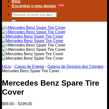
Blog
Encontrar o meu design
Buscar
por:
Início
-
Capas de Estepe
-
Galeria de Designs dos Clientes
-
Mercedes Benz Spare Tire Cover
Mercedes Benz Spare Tire
Cover
Price
$
69.00
–
$
199.00
range: