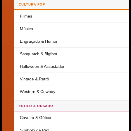
CULTURA POP
Filmes
Música
Engraçado & Humor
Sasquatch & Bigfoot
Halloween & Assustador
Vintage & Retrô
Western & Cowboy
ESTILO & OUSADO
Caveira & Gótico
Símbolo da Paz