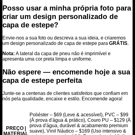
Posso usar a minha própria foto para
criar um design personalizado de
capa de estepe?
Envie-nos a sua foto ou descreva a sua ideia, e criaremos
um design personalizado de capa de estepe para
GRÁTIS
.
Nota:
A lateral da capa de pneu não é imprimível e
apresenta uma cor preta limpa e uniforme.
Não espere — encomende hoje a sua
capa de estepe perfeita
Junte-se a centenas de clientes satisfeitos que confiam em
nós pela qualidade, encaixe e estilo. Encomende agora!
Poliéster – $69 (Leve & acessível), PVC – $99
(À prova d'água & prático), Couro PU – $129 (À
prova d'água, durável & acabamento premium
PREÇO |
suave), Vinil Náutico – $169 (Uso intensivo &
MATERIAL