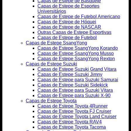
Capas de Estepe de Basquete
Capas de Estepe de Esportes
Universitários
Capas de Estepe de Futebol Americano
Capas de Estepe de Hóquei
Capas de Estepe de NASCAR
Outras Capas de Estepe Esportivas
Capas de Estepe de Futebol
Capas de Estepe SsangYong
Capas de Estepe SsangYong Korando
Capas de Estepe SsangYong Musso
Capas de Estepe SsangYong Rexton
Capas de Estepe Suzuki
Capas de Estepe Suzuki Grand Vitara
Capas de Estepe Suzuki Jimny
Capas de Estepe para Suzuki Samurai
Capas de Estepe Suzuki Sidekick
Capas de Estepe para Suzuki Vitara
Capas de Estepe para Suzuki X-90
Capas de Estepe Toyota
Capas de Estepe Toyota 4Runner
Capas de Estepe Toyota FJ Cruiser
Capas de Estepe Toyota Land Cruiser
Capas de Estepe Toyota RAV4
Capas de Estepe Toyota Tacoma