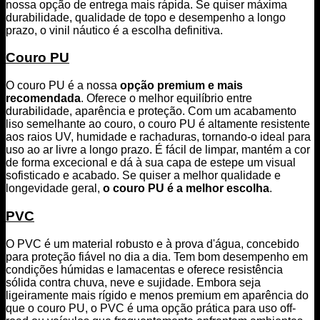
nossa opção de entrega mais rápida. Se quiser máxima
durabilidade, qualidade de topo e desempenho a longo
prazo, o vinil náutico é a escolha definitiva.
Couro PU
O couro PU é a nossa
opção premium e mais
recomendada
. Oferece o melhor equilíbrio entre
durabilidade, aparência e proteção. Com um acabamento
liso semelhante ao couro, o couro PU é altamente resistente
aos raios UV, humidade e rachaduras, tornando-o ideal para
uso ao ar livre a longo prazo. É fácil de limpar, mantém a cor
de forma excecional e dá à sua capa de estepe um visual
sofisticado e acabado. Se quiser a melhor qualidade e
longevidade geral,
o couro PU é a melhor escolha
.
PVC
O PVC é um material robusto e à prova d'água, concebido
para proteção fiável no dia a dia. Tem bom desempenho em
condições húmidas e lamacentas e oferece resistência
sólida contra chuva, neve e sujidade. Embora seja
ligeiramente mais rígido e menos premium em aparência do
que o couro PU, o PVC é uma opção prática para uso off-