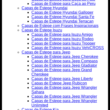
Capas de Estepe para Caça ao Peru
Capas de Estepe Hyundai
Capas de Estepe Hyundai Galloper
Capas de Estepe Hyundai Santa Fe
Capas de Estepe Hyundai Terracan
Capas de Estepe com Frases Inspiracionais
Capas de Estepe Isuzu
Capas de Estepe para Isuzu Amigo
Capas de Estepe para Isuzu Rodeo
Capas de Estepe para Isuzu Trooper
Capas de Estepe para Isuzu VehiCROSS
Capas de Estepe para Jeep
Capas de Estepe para Jeep Cherokee
Capas de Estepe para Jeep Compass
Capas de Estepe para Jeep Gladiator
Capas de Estepe para Jeep Grand
Cherokee
Capas de Estepe para Jeep Liberty
Capas de Estepe Jeep Rubicon
Capas de Estepe para Jeep Wrangler
Sahara
Capas de Estepe para Jeep Wrangler
Capas de Estepe para Jeep Wrangler
Unlimited
Capas de Estepe Kia