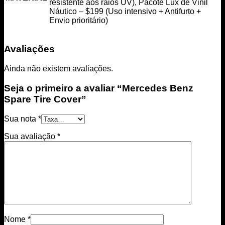
resistente aos raios UV), Pacote Lux de Vinil
Náutico – $199 (Uso intensivo + Antifurto +
Envio prioritário)
Avaliações
Ainda não existem avaliações.
Seja o primeiro a avaliar “Mercedes Benz
Spare Tire Cover”
Sua nota
*
Sua avaliação
*
Nome
*