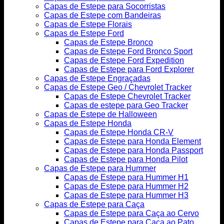
Capas de Estepe para Socorristas
Capas de Estepe com Bandeiras
Capas de Estepe Florais
Capas de Estepe Ford
Capas de Estepe Bronco
Capas de Estepe Ford Bronco Sport
Capas de Estepe Ford Expedition
Capas de Estepe para Ford Explorer
Capas de Estepe Engraçadas
Capas de Estepe Geo / Chevrolet Tracker
Capas de Estepe Chevrolet Tracker
Capas de estepe para Geo Tracker
Capas de Estepe de Halloween
Capas de Estepe Honda
Capas de Estepe Honda CR-V
Capas de Estepe para Honda Element
Capas de Estepe para Honda Passport
Capas de Estepe para Honda Pilot
Capas de Estepe para Hummer
Capas de Estepe para Hummer H1
Capas de Estepe para Hummer H2
Capas de Estepe para Hummer H3
Capas de Estepe para Caça
Capas de Estepe para Caça ao Cervo
Capas de Estepe para Caça ao Pato