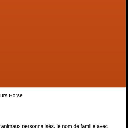
urs Horse
'animaux personnalisés, le nom de famille avec