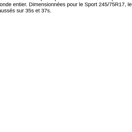
le monde entier. Dimensionnées pour le Sport 245/75R17,
aussés sur 35s et 37s.