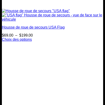
Housse de roue de secours USA Flag
Plage
$
69.00
–
$
199.00
de
Choix des options
Ce
prix :
produit
$69.00
a
à
plusieurs
$199.00
variations.
Les
options
peuvent
être
choisies
sur
la
page
du
produit