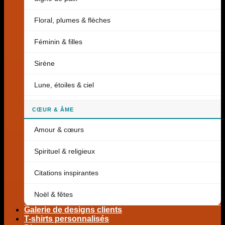
Floral, plumes & flèches
Féminin & filles
Sirène
Lune, étoiles & ciel
CŒUR & ÂME
Amour & cœurs
Spirituel & religieux
Citations inspirantes
Noël & fêtes
Galerie de designs clients
T-shirts personnalisés