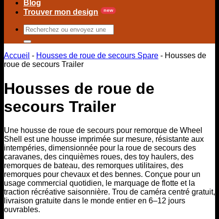
Blog
Trouver mon design
Rechercher
:
Accueil
-
Housses de roue de secours Spare
-
Housses de
roue de secours Trailer
Housses de roue de
secours Trailer
Une housse de roue de secours pour remorque de Wheel
Shell est une housse imprimée sur mesure, résistante aux
intempéries, dimensionnée pour la roue de secours des
caravanes, des cinquièmes roues, des toy haulers, des
remorques de bateau, des remorques utilitaires, des
remorques pour chevaux et des bennes. Conçue pour un
usage commercial quotidien, le marquage de flotte et la
traction récréative saisonnière. Trou de caméra centré gratuit,
livraison gratuite dans le monde entier en 6–12 jours
ouvrables.