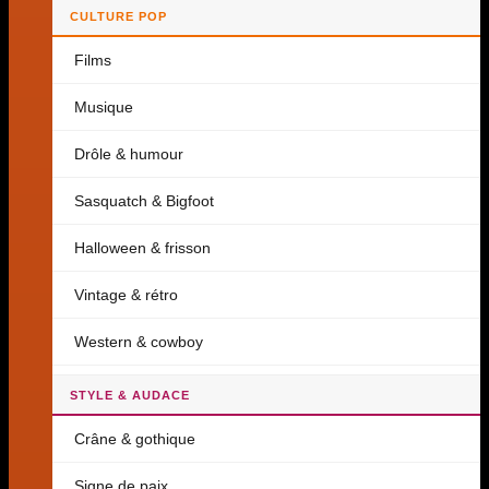
CULTURE POP
Films
Musique
Drôle & humour
Sasquatch & Bigfoot
Halloween & frisson
Vintage & rétro
Western & cowboy
STYLE & AUDACE
Crâne & gothique
Signe de paix