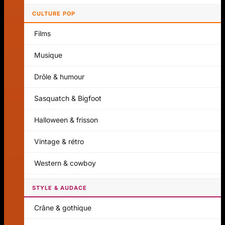
CULTURE POP
Films
Musique
Drôle & humour
Sasquatch & Bigfoot
Halloween & frisson
Vintage & rétro
Western & cowboy
STYLE & AUDACE
Crâne & gothique