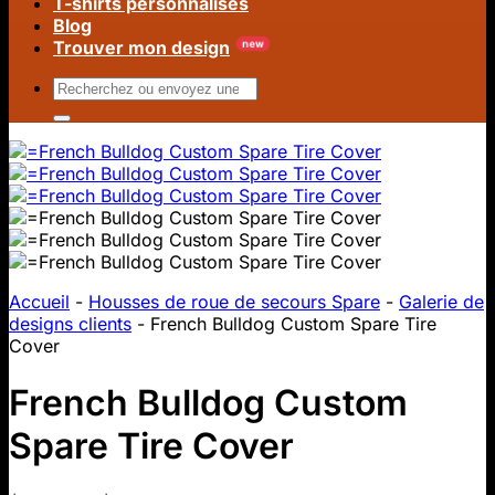
T-shirts personnalisés
Blog
Trouver mon design
Rechercher
:
Accueil
-
Housses de roue de secours Spare
-
Galerie de
designs clients
-
French Bulldog Custom Spare Tire
Cover
French Bulldog Custom
Spare Tire Cover