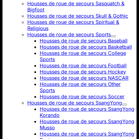
Housses de roue de secours Sasquatch &
Bigfoot
Housses de roue de secours Skull & Gothic
Housses de roue de secours Spiritual &
Religious
Housses de roue de secours Sports
Housses de roue de secours Baseball
Housses de roue de secours Basketball
Housses de roue de secours College
Sports
Housses de roue de secours Football
Housses de roue de secours Hockey
Housses de roue de secours NASCAR
Housses de roue de secours Other
Sports
Housses de roue de secours Soccer
Housses de roue de secours SsangYong
Housses de roue de secours SsangYong
Korando
Housses de roue de secours SsangYong
Musso
Housses de roue de secours SsangYong