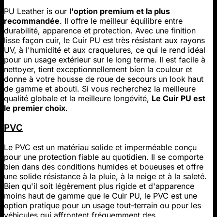
PU Leather is our
l'option premium et la plus
recommandée
. Il offre le meilleur équilibre entre
durabilité, apparence et protection. Avec une finition
lisse façon cuir, le Cuir PU est très résistant aux rayons
UV, à l'humidité et aux craquelures, ce qui le rend idéal
pour un usage extérieur sur le long terme. Il est facile à
nettoyer, tient exceptionnellement bien la couleur et
donne à votre housse de roue de secours un look haut
de gamme et abouti. Si vous recherchez la meilleure
qualité globale et la meilleure longévité,
Le Cuir PU est
le premier choix
.
PVC
Le PVC est un matériau solide et imperméable conçu
pour une protection fiable au quotidien. Il se comporte
bien dans des conditions humides et boueuses et offre
une solide résistance à la pluie, à la neige et à la saleté.
Bien qu'il soit légèrement plus rigide et d'apparence
moins haut de gamme que le Cuir PU, le PVC est une
option pratique pour un usage tout-terrain ou pour les
véhicules qui affrontent fréquemment des