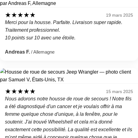
★
★
★
★
★
19 mars 2025
Merci pour la housse. Parfaite. Livraison super rapide.
Traitement professionnel.
10 points sur 10 avec une étoile.
Andreas F.
/ Allemagne
★
★
★
★
★
15 mars 2025
Nous adorons notre housse de roue de secours ! Notre fils
a été diagnostiqué d'un cancer et je voulais offrir à ma
femme quelque chose d'unique, à la fenêtre, pour le
soutenir. J'ai trouvé Wheelshell et cela m'a donné
exactement cette possibilité. La qualité est excellente et ils
m'ont même aidé à concevoir quelque chose que je