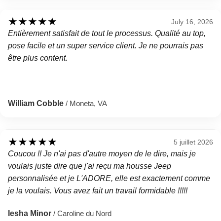
★
★
★
★
★
July 16, 2026
Entièrement satisfait de tout le processus. Qualité au top,
pose facile et un super service client. Je ne pourrais pas
être plus content.
William Cobble
/ Moneta, VA
★
★
★
★
★
5 juillet 2026
Coucou !! Je n'ai pas d'autre moyen de le dire, mais je
voulais juste dire que j'ai reçu ma housse Jeep
personnalisée et je L'ADORE, elle est exactement comme
je la voulais. Vous avez fait un travail formidable !!!!!
Iesha Minor
/ Caroline du Nord