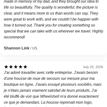
made in memory of my dad, and they brought our idea to
life so beautifully. The quality is wonderful, the picture is
clear, and it means more to us than words can say. They
were great to work with, and we couldn’t be happier with
how it turned out. Thank you for creating something so
special that we can take with us wherever we travel. Highly
recommend!
Shannon Link
/ US
★
★
★
★
★
July 20, 2026
J'ai adoré travailler avec cette entreprise. J'avais besoin
d'une housse de roue de secours sur mesure pour ma
boutique en ligne. J'avais essayé plusieurs sociétés, mais
je n'étais jamais vraiment satisfait de leurs produits. J'ai
été bluffé de voir que Wheelshell m'a donné exactement
ce que je demandais. La housse reprenait mon logo,