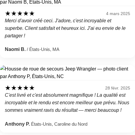
★
★
★
★
★
4 mars 2025
Merci d'avoir créé ceci. J'adore, c'est incroyable et
superbe. Client satisfait et heureux ici. J'ai eu envie de le
partager !
Naomi B.
/ États-Unis, MA
★
★
★
★
★
28 févr. 2025
C'est livré et c'est absolument magnifique ! La qualité est
incroyable et le rendu est encore meilleur que prévu. Nous
sommes vraiment ravis du résultat — merci beaucoup !
Anthony P.
États-Unis, Caroline du Nord