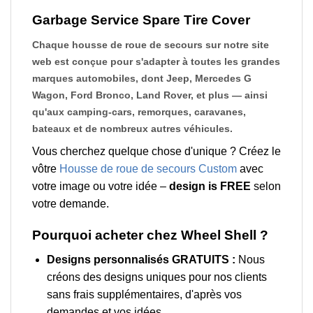
Garbage Service Spare Tire Cover
Chaque housse de roue de secours sur notre site
web est conçue pour s'adapter à toutes les grandes
marques automobiles, dont Jeep, Mercedes G
Wagon, Ford Bronco, Land Rover, et plus — ainsi
qu'aux camping-cars, remorques, caravanes,
bateaux et de nombreux autres véhicules.
Vous cherchez quelque chose d'unique ? Créez le
vôtre
Housse de roue de secours Custom
avec
votre image ou votre idée –
design is FREE
selon
votre demande.
Pourquoi acheter chez Wheel Shell ?
Designs personnalisés GRATUITS :
Nous
créons des designs uniques pour nos clients
sans frais supplémentaires, d'après vos
demandes et vos idées.