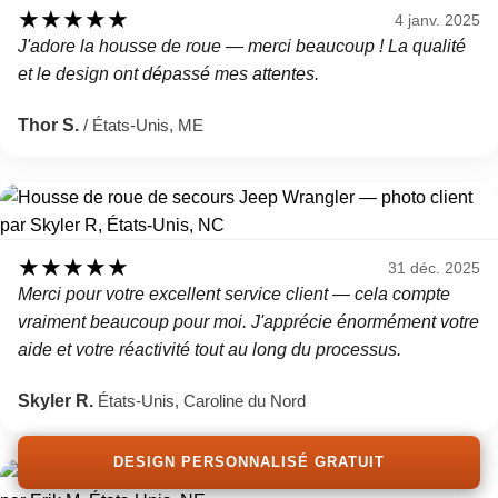
★
★
★
★
★
4 janv. 2025
J'adore la housse de roue — merci beaucoup ! La qualité
et le design ont dépassé mes attentes.
Thor S.
/ États-Unis, ME
★
★
★
★
★
31 déc. 2025
Merci pour votre excellent service client — cela compte
vraiment beaucoup pour moi. J'apprécie énormément votre
aide et votre réactivité tout au long du processus.
Skyler R.
États-Unis, Caroline du Nord
DESIGN PERSONNALISÉ GRATUIT