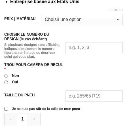
Entreprise basée aux États-Unis
EFFACER
PRIX | MATÉRIAU
CHOISIR LE NUMÉRO DU
DESIGN (le cas échéant)
Si plusieurs designs sont affichés,
indiquez simplement le numéro
figurant sur l'image ou décrivez
celui qui vous plaît.
TROU POUR CAMÉRA DE RECUL
*
Non
Oui
TAILLE DU PNEU
Je ne suis pas sûr de la taille de mon pneu
Quantité de Garbage Service Spare Tire Cover