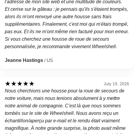
l'adresse de mon site web et une multitude de couleurs.
Et cerise sur le gâteau : je pensais qu'ils s'étaient trompés,
alors ils m'ont renvoyé une autre housse sans frais
supplémentaires. Finalement, c'est moi qui m'étais trompé,
pas eux. Et ils ne m'ont même rien facturé pour mon erreur.
Si vous cherchez une housse de roue de secours
personnalisée, je recommande vivement Wheelshell.
Jeanne Hastings
/ US
★
★
★
★
★
July 19, 2026
Nous cherchions une housse pour la roue de secours de
notre voiture, mais nous tenions absolument à y mettre
notre animal de compagnie. C'est là que nous sommes
tombés sur le site de Wheelshell. Nous avons reçu un
échantillon/aperçu par e-mail et le rendu était vraiment
magnifique. À notre grande surprise, la photo avait même