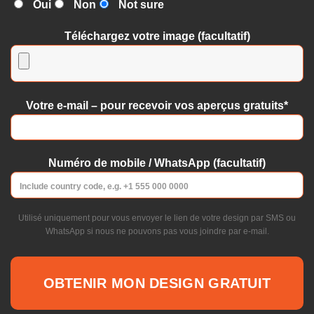
Oui
Non
Not sure
Téléchargez votre image (facultatif)
Votre e-mail – pour recevoir vos aperçus gratuits*
Numéro de mobile / WhatsApp (facultatif)
Utilisé uniquement pour vous envoyer le lien de votre design par SMS ou
WhatsApp si nous ne pouvons pas vous joindre par e-mail.