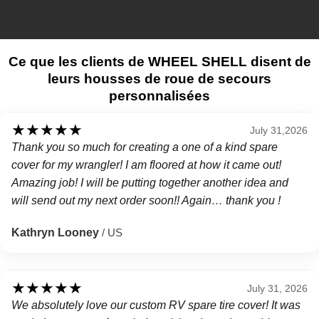
Ce que les clients de WHEEL SHELL disent de
leurs housses de roue de secours
personnalisées
★
★
★
★
★
July 31,2026
Thank you so much for creating a one of a kind spare
cover for my wrangler! I am floored at how it came out!
Amazing job! I will be putting together another idea and
will send out my next order soon!! Again… thank you !
Kathryn Looney
/ US
★
★
★
★
★
July 31, 2026
We absolutely love our custom RV spare tire cover! It was