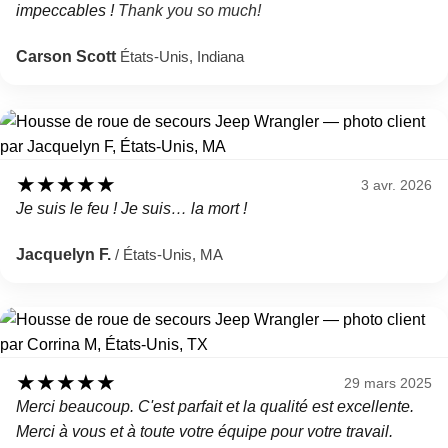
impeccables !
Thank you so much!
Carson Scott
États-Unis, Indiana
★
★
★
★
★
3 avr. 2026
Je suis le feu ! Je suis… la mort !
Jacquelyn F.
/ États-Unis, MA
★
★
★
★
★
29 mars 2025
Merci beaucoup. C'est parfait et la qualité est excellente.
Merci à vous et à toute votre équipe pour votre travail.