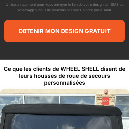
Utilisé uniquement pour vous envoyer le lien de votre design par SMS ou
WhatsApp si nous ne pouvons pas vous joindre par e-mail.
Ce que les clients de WHEEL SHELL disent de
leurs housses de roue de secours
personnalisées