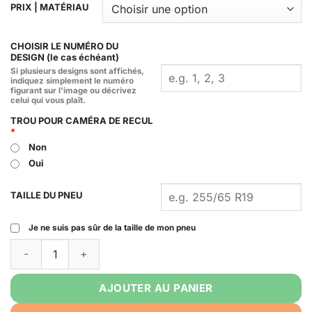
PRIX | MATÉRIAU
CHOISIR LE NUMÉRO DU
DESIGN (le cas échéant)
Si plusieurs designs sont affichés,
indiquez simplement le numéro
figurant sur l'image ou décrivez
celui qui vous plaît.
TROU POUR CAMÉRA DE RECUL
*
Non
Oui
TAILLE DU PNEU
Je ne suis pas sûr de la taille de mon pneu
Quantité de Oak Bluffs Spare Tire Cover
AJOUTER AU PANIER