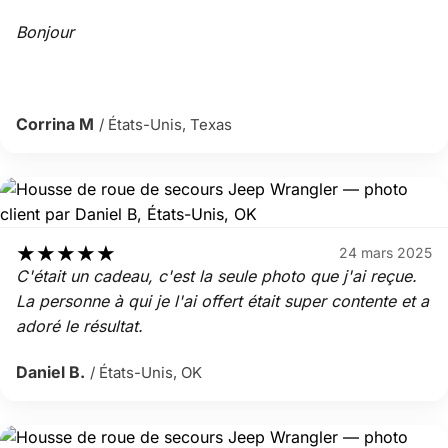
Bonjour
Corrina M
/ États-Unis, Texas
★
★
★
★
★
24 mars 2025
C'était un cadeau, c'est la seule photo que j'ai reçue.
La personne à qui je l'ai offert était super contente et a
adoré le résultat.
Daniel B.
/ États-Unis, OK