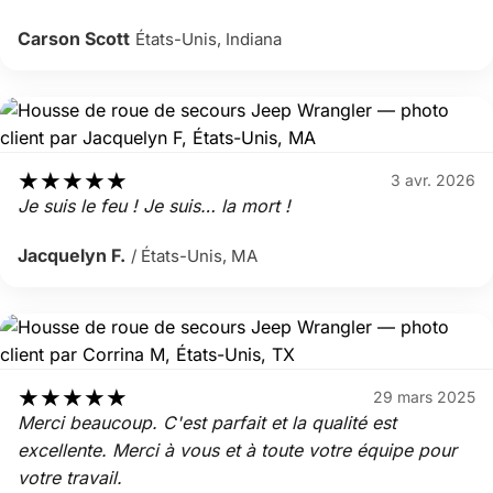
Carson Scott
États-Unis, Indiana
★
★
★
★
★
3 avr. 2026
Je suis le feu ! Je suis… la mort !
Jacquelyn F.
/ États-Unis, MA
★
★
★
★
★
29 mars 2025
Merci beaucoup. C'est parfait et la qualité est
excellente. Merci à vous et à toute votre équipe pour
votre travail.