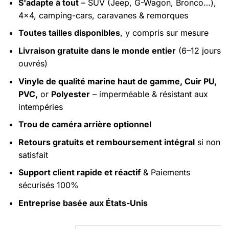
S'adapte à tout
– SUV (Jeep, G-Wagon, Bronco…),
prix :
4x4, camping-cars, caravanes & remorques
$69.00
à
Toutes tailles disponibles
, y compris sur mesure
$199.00
Livraison gratuite dans le monde entier
(6–12 jours
ouvrés)
Vinyle de qualité marine haut de gamme, Cuir PU,
PVC,
or
Polyester
– imperméable & résistant aux
intempéries
Trou de caméra arrière optionnel
Retours gratuits et remboursement intégral
si non
satisfait
Support client rapide et réactif
& Paiements
sécurisés 100%
Entreprise basée aux États-Unis