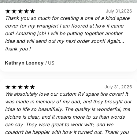
★
★
★
★
★
July 31,2026
Thank you so much for creating a one of a kind spare
cover for my wrangler! I am floored at how it came
out! Amazing job! I will be putting together another
idea and will send out my next order soon!! Again…
thank you !
Kathryn Looney
/ US
★
★
★
★
★
July 31, 2026
We absolutely love our custom RV spare tire cover! It
was made in memory of my dad, and they brought our
idea to life so beautifully. The quality is wonderful, the
picture is clear, and it means more to us than words
can say. They were great to work with, and we
couldn’t be happier with how it turned out. Thank you