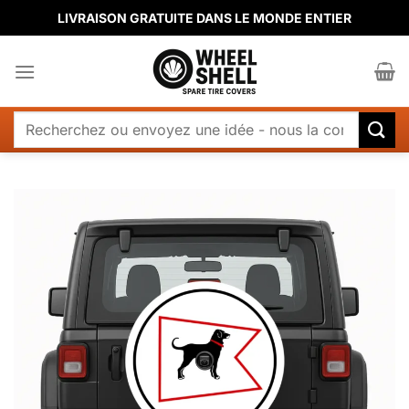
Passer
LIVRAISON GRATUITE DANS LE MONDE ENTIER
au
contenu
Rechercher
: