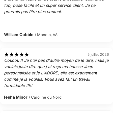
top, pose facile et un super service client. Je ne
pourrais pas être plus content.
William Cobble
/ Moneta, VA
★
★
★
★
★
5 juillet 2026
Coucou !! Je n'ai pas d'autre moyen de le dire, mais je
voulais juste dire que j'ai reçu ma housse Jeep
personnalisée et je L'ADORE, elle est exactement
comme je la voulais. Vous avez fait un travail
formidable !!!!!
Iesha Minor
/ Caroline du Nord