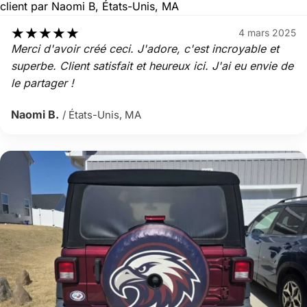
★
★
★
★
★
4 mars 2025
Merci d'avoir créé ceci. J'adore, c'est incroyable et
superbe. Client satisfait et heureux ici. J'ai eu envie de
le partager !
Naomi B.
/ États-Unis, MA