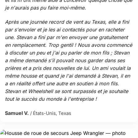
et ils m'ont même aidé à concevoir quelque chose que
je n'aurais pas pu faire moi-même.
Après une journée record de vent au Texas, elle a fini
par s'envoler et je les ai contactés pour en racheter
une. Stevan a fini par m'en envoyer une gratuitement
en remplacement. Trop gentil ! Nous avons commencé
à discuter un peu et j'ai pu parler de mon fils ; Stevan
a même demandé s'il pouvait nous garder dans ses
prières et a pris des nouvelles de lui. Un ami voulait la
même housse et quand je l'ai demandé à Stevan, il en
a en réalité offert une autre en soutien à mon fils.
Stevan et Wheelshell se sont surpassés et je souhaite
tout le succès du monde à l'entreprise !
Samuel V.
/ États-Unis, Texas