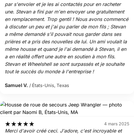
par s'envoler et je les ai contactés pour en racheter
une. Stevan a fini par m'en envoyer une gratuitement
en remplacement. Trop gentil ! Nous avons commencé
à discuter un peu et j'ai pu parler de mon fils ; Stevan
a même demandé s'il pouvait nous garder dans ses
prières et a pris des nouvelles de lui. Un ami voulait la
même housse et quand je l'ai demandé à Stevan, il en
a en réalité offert une autre en soutien à mon fils.
Stevan et Wheelshell se sont surpassés et je souhaite
tout le succès du monde à l'entreprise !
Samuel V.
/ États-Unis, Texas
★
★
★
★
★
4 mars 2025
Merci d'avoir créé ceci. J'adore, c'est incroyable et