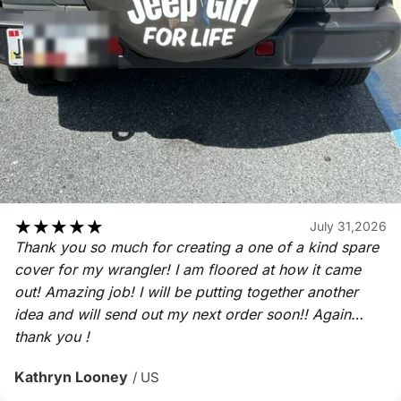
★
★
★
★
★
July 31,2026
Thank you so much for creating a one of a kind spare
cover for my wrangler! I am floored at how it came
out! Amazing job! I will be putting together another
idea and will send out my next order soon!! Again…
thank you !
Kathryn Looney
/ US