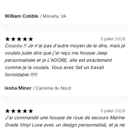
William Cobble
/ Moneta, VA
★
★
★
★
★
5 juillet 2026
Coucou !! Je n'ai pas d'autre moyen de le dire, mais je
voulais juste dire que j'ai reçu ma housse Jeep
personnalisée et je L'ADORE, elle est exactement
comme je la voulais. Vous avez fait un travail
formidable !!!!!
Iesha Minor
/ Caroline du Nord
★
★
★
★
★
5 juillet 2026
J'ai commandé une housse de roue de secours Marine
Grade Vinyl Luxe avec un design personnalisé, et je ne