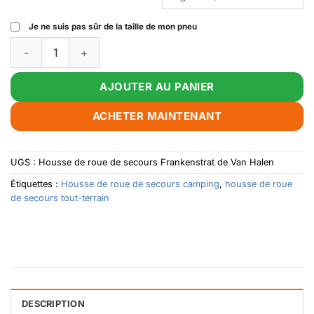
Je ne suis pas sûr de la taille de mon pneu
Quantité de Van Halen's Frankenstrat Spare Tire Cover
AJOUTER AU PANIER
ACHETER MAINTENANT
UGS :
Housse de roue de secours Frankenstrat de Van Halen
Étiquettes :
Housse de roue de secours camping
,
housse de roue
de secours tout-terrain
DESCRIPTION