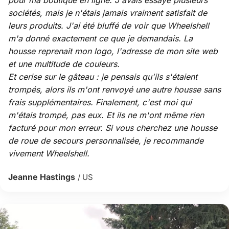
pour ma boutique en ligne. J'avais essayé plusieurs
sociétés, mais je n'étais jamais vraiment satisfait de
leurs produits. J'ai été bluffé de voir que Wheelshell
m'a donné exactement ce que je demandais. La
housse reprenait mon logo, l'adresse de mon site web
et une multitude de couleurs.
Et cerise sur le gâteau : je pensais qu'ils s'étaient
trompés, alors ils m'ont renvoyé une autre housse sans
frais supplémentaires. Finalement, c'est moi qui
m'étais trompé, pas eux. Et ils ne m'ont même rien
facturé pour mon erreur. Si vous cherchez une housse
de roue de secours personnalisée, je recommande
vivement Wheelshell.
Jeanne Hastings
/ US