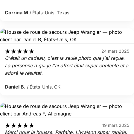
Corrina M
/ États-Unis, Texas
★
★
★
★
★
24 mars 2025
C'était un cadeau, c'est la seule photo que j'ai reçue.
La personne à qui je l'ai offert était super contente et a
adoré le résultat.
Daniel B.
/ États-Unis, OK
★
★
★
★
★
19 mars 2025
Merci pour la housse. Parfaite. Livraison super rapide.