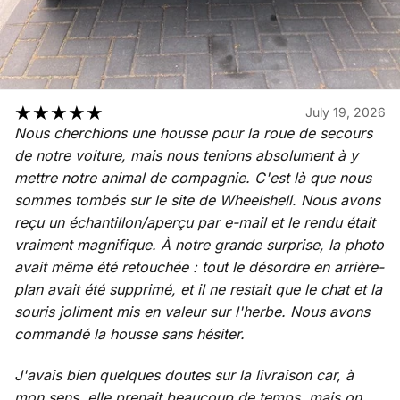
★
★
★
★
★
July 19, 2026
Nous cherchions une housse pour la roue de secours
de notre voiture, mais nous tenions absolument à y
mettre notre animal de compagnie. C'est là que nous
sommes tombés sur le site de Wheelshell. Nous avons
reçu un échantillon/aperçu par e-mail et le rendu était
vraiment magnifique. À notre grande surprise, la photo
avait même été retouchée : tout le désordre en arrière-
plan avait été supprimé, et il ne restait que le chat et la
souris joliment mis en valeur sur l'herbe. Nous avons
commandé la housse sans hésiter.
J'avais bien quelques doutes sur la livraison car, à
mon sens, elle prenait beaucoup de temps, mais on