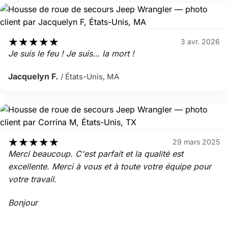
★
★
★
★
★
3 avr. 2026
Je suis le feu ! Je suis… la mort !
Jacquelyn F.
/ États-Unis, MA
★
★
★
★
★
29 mars 2025
Merci beaucoup. C'est parfait et la qualité est
excellente. Merci à vous et à toute votre équipe pour
votre travail.
Bonjour