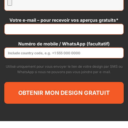
Votre e-mail – pour recevoir vos aperçus gratuits*
Numéro de mobile / WhatsApp (facultatif)
Utilisé uniquement pour vous envoyer le lien de votre design par SMS ou
WhatsApp si nous ne pouvons pas vous joindre par e-mail.