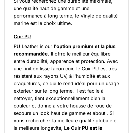
Si vous recherchez une durabilité maximale,
une qualité haut de gamme et une
performance à long terme, le Vinyle de qualité
marine est le choix ultime.
Cuir PU
PU Leather is our
l'option premium et la plus
recommandée
. Il offre le meilleur équilibre
entre durabilité, apparence et protection. Avec
une finition lisse façon cuir, le Cuir PU est très
résistant aux rayons UV, à l'humidité et aux
craquelures, ce qui le rend idéal pour un usage
extérieur sur le long terme. Il est facile à
nettoyer, tient exceptionnellement bien la
couleur et donne à votre housse de roue de
secours un look haut de gamme et abouti. Si
vous recherchez la meilleure qualité globale et
la meilleure longévité,
Le Cuir PU est le