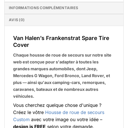
INFORMATIONS COMPLÉMENTAIRES
AVIS (0)
Van Halen’s Frankenstrat Spare Tire
Cover
Chaque housse de roue de secours sur notre site
web est conçue pour s'adapter à toutes les
grandes marques automobiles, dont Jeep,
Mercedes G Wagon, Ford Bronco, Land Rover, et
plus — ainsi qu'aux camping-cars, remorques,
caravanes, bateaux et de nombreux autres
véhicules.
Vous cherchez quelque chose d'unique ?
Créez le vôtre
Housse de roue de secours
Custom
avec votre image ou votre idée –
design is FREE
selon votre demande.