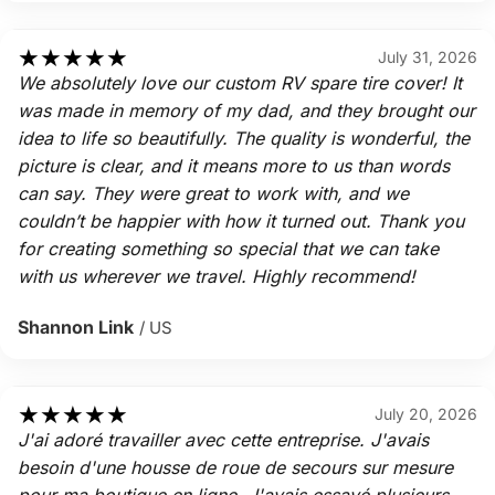
★
★
★
★
★
July 31, 2026
We absolutely love our custom RV spare tire cover! It
was made in memory of my dad, and they brought our
idea to life so beautifully. The quality is wonderful, the
picture is clear, and it means more to us than words
can say. They were great to work with, and we
couldn’t be happier with how it turned out. Thank you
for creating something so special that we can take
with us wherever we travel. Highly recommend!
Shannon Link
/ US
★
★
★
★
★
July 20, 2026
J'ai adoré travailler avec cette entreprise. J'avais
besoin d'une housse de roue de secours sur mesure